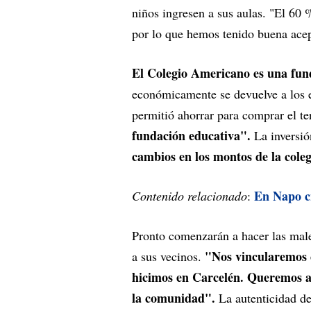
niños ingresen a sus aulas. "El 60
por lo que hemos tenido buena ace
El Colegio Americano es una fund
económicamente se devuelve a los es
permitió ahorrar para comprar el t
fundación educativa".
La inversió
cambios en los montos de la coleg
En Napo cr
Contenido relacionado
:
Pronto comenzarán a hacer las mal
"Nos vincularemos c
a sus vecinos.
hicimos en Carcelén. Queremos ap
la comunidad".
La autenticidad d