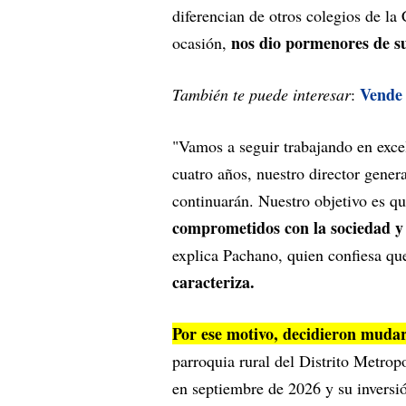
diferencian de otros colegios de la 
nos dio pormenores de su
ocasión,
Vende 
También te puede interesar
:
"Vamos a seguir trabajando en exce
cuatro años, nuestro director gene
continuarán. Nuestro objetivo es q
comprometidos con la sociedad y 
explica Pachano, quien confiesa qu
caracteriza.
Por ese motivo, decidieron muda
parroquia rural del Distrito Metrop
en septiembre de 2026 y su inversi