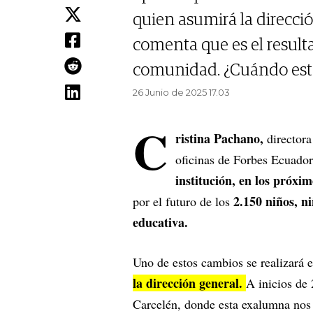
quien asumirá la direcc
comenta que es el result
comunidad. ¿Cuándo esta
26 Junio de 2025 17.03
C
ristina Pachano,
directora
oficinas de Forbes Ecuador
institución, en los próxi
2.150 niños, n
por el futuro de los
educativa.
Uno de estos cambios se realizará 
la dirección general.
A inicios de 
Carcelén, donde esta exalumna nos