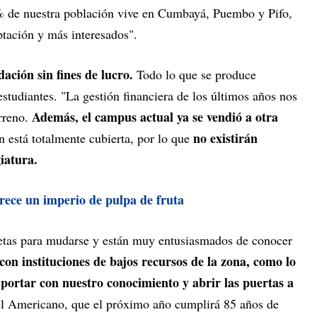
 % de nuestra población vive en Cumbayá, Puembo y Pifo,
ptación y más interesados".
ación sin fines de lucro.
Todo lo que se produce
tudiantes. "La gestión financiera de los últimos años nos
Además, el campus actual ya se vendió a otra
erreno.
no existirán
n está totalmente cubierta, por lo que
iatura.
ece un imperio de pulpa de fruta
etas para mudarse y están muy entusiasmados de conocer
on instituciones de bajos recursos de la zona, como lo
ortar con nuestro conocimiento y abrir las puertas a
el Americano, que el próximo año cumplirá 85 años de