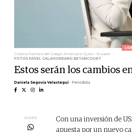
LID
Cristina Pachano del Colegio Americano Quito - Ecuador
FOTOS PAVEL CALAHORRANO BETANCOURT
Estos serán los cambios e
Daniela Segovia Velasteguí
- Periodista
SHARE
Con una inversión de US
apuesta por un nuevo ca