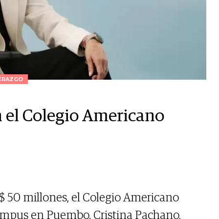
ERAZGO
n el Colegio Americano
$ 50 millones, el Colegio Americano
mpus en Puembo. Cristina Pachano,