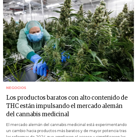
NEGOCIOS
Los productos baratos con alto contenido de
THC están impulsando el mercado alemán
del cannabis medicinal
El mercado alemán del cannabis medicinal está experimentando
un cambio hacia productos más baratos y de mayor potencia tras
las reformas de 2024 que ampliaron el acceso y simplificaron las