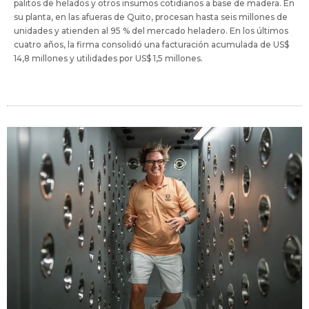
palitos de helados y otros insumos cotidianos a base de madera. En
su planta, en las afueras de Quito, procesan hasta seis millones de
unidades y atienden al 95 % del mercado heladero. En los últimos
cuatro años, la firma consolidó una facturación acumulada de US$
14,8 millones y utilidades por US$ 1,5 millones.