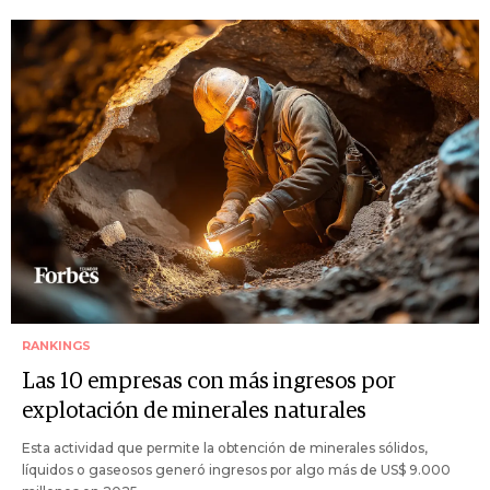
RANKINGS
Las 10 empresas con más ingresos por
explotación de minerales naturales
Esta actividad que permite la obtención de minerales sólidos,
líquidos o gaseosos generó ingresos por algo más de US$ 9.000