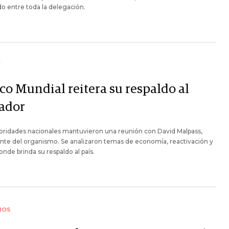
do entre toda la delegación.
Y
co Mundial reitera su respaldo al
ador
oridades nacionales mantuvieron una reunión con David Malpass,
nte del organismo. Se analizaron temas de economía, reactivación y
onde brinda su respaldo al país.
IOS