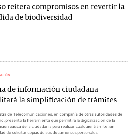
so reitera compromisos en revertir la
dida de biodiversidad
ACIÓN
ha de información ciudadana
litará la simplificación de trámites
stra de Telecomunicaciones, en compañía de otras autoridades de
o, presentó la herramienta que permitirá la digitalización de la
ción básica de la ciudadanía para realizar cualquier trámite, sin
ad de solicitar copias de sus documentos personales.