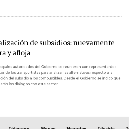
Y
alización de subsidios: nuevamente
ira y afloja
ncipales autoridades del Gobierno se reunieron con representantes
tor de los transportistas para analizar las alternativas respecto a la
ación del subsidio a los combustibles. Desde el Gobierno se indicó que
arán los diálogos con este sector.