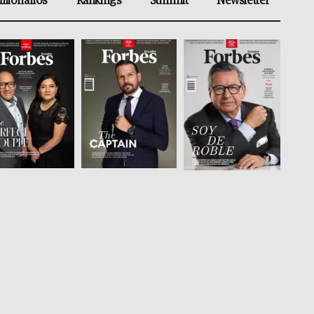
illonarios
Rankings
Summit
Newsletter