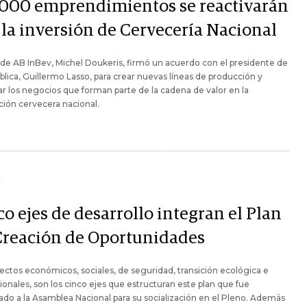
.000 emprendimientos se reactivarán
 la inversión de Cervecería Nacional
de AB InBev, Michel Doukeris, firmó un acuerdo con el presidente de
blica, Guillermo Lasso, para crear nuevas líneas de producción y
ar los negocios que forman parte de la cadena de valor en la
ión cervecera nacional.
Y
o ejes de desarrollo integran el Plan
Creación de Oportunidades
ectos económicos, sociales, de seguridad, transición ecológica e
cionales, son los cinco ejes que estructuran este plan que fue
do a la Asamblea Nacional para su socialización en el Pleno. Además