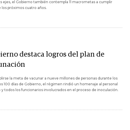
s ejes, el Gobierno también contempla 11 macrometas a cumplir
 los próximos cuatro años.
ierno destaca logros del plan de
unación
lirse la meta de vacunar a nueve millones de personas durante los
s 100 días de Gobierno, el régimen rindió un homenaje al personal
y todos los funcionarios involucrados en el proceso de inoculación.