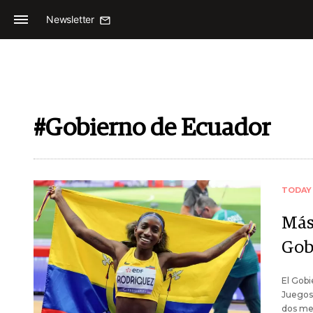
Newsletter
#Gobierno de Ecuador
TODAY
Más
Gob
El Gobi
Juegos 
dos med