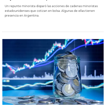
Un repunte minorista disparó las acciones de cadenas minoristas
estadounidenses que cotizan en bolsa. Algunas de ellas tienen
presencia en Argentina.