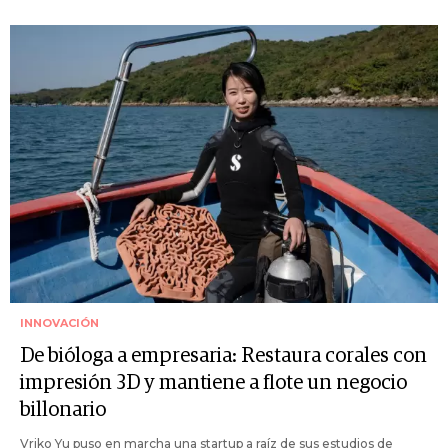
INNOVACIÓN
De bióloga a empresaria: Restaura corales con
impresión 3D y mantiene a flote un negocio
billonario
Vriko Yu puso en marcha una startup a raíz de sus estudios de