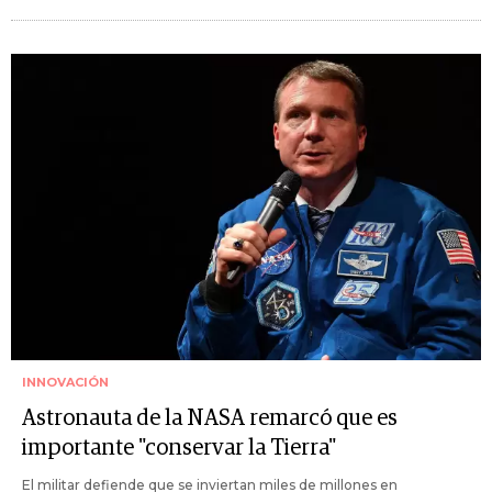
INNOVACIÓN
Astronauta de la NASA remarcó que es
importante "conservar la Tierra"
El militar defiende que se inviertan miles de millones en