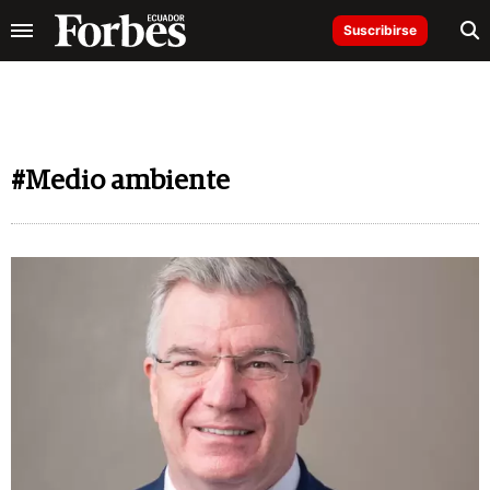
Suscribirse
#Medio ambiente