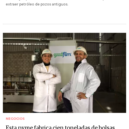
extraer petróleo de pozos antiguos.
NEGOCIOS
Esta pyme fabrica cien toneladas de bolsas