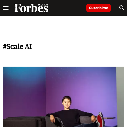
Suscribirse
#Scale AI