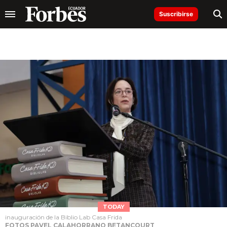
Suscribirse
TODAY
inauguración de la Biblio Lab Casa Frida
FOTOS PAVEL CALAHORRANO BETANCOURT