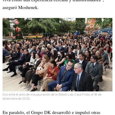
aseguró Moshenek.
Durante el acto de inauguración de la Biblio Lab Casa Frida, el 18 de
diciembre de 2025
En paralelo, el Grupo DK desarrolló e impulsó otras