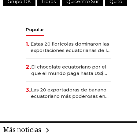
Grupo DK
Libros
Quicentro Sur
Quito
Popular
1.
Estas 20 florícolas dominaron las
exportaciones ecuatorianas de la
industria en 2025
2.
El chocolate ecuatoriano por el
que el mundo paga hasta US$
490 por barra
3.
Las 20 exportadoras de banano
ecuatoriano más poderosas en
2025
Más noticias