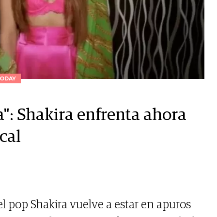
ODAY
": Shakira enfrenta ahora
cal
el pop Shakira vuelve a estar en apuros