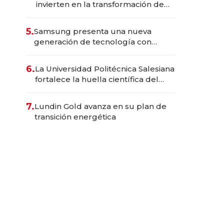
invierten en la transformación de
Solca
5.
Samsung presenta una nueva
generación de tecnología con
Inteligencia Artificial integrada
6.
La Universidad Politécnica Salesiana
fortalece la huella científica del
Ecuador
7.
Lundin Gold avanza en su plan de
transición energética