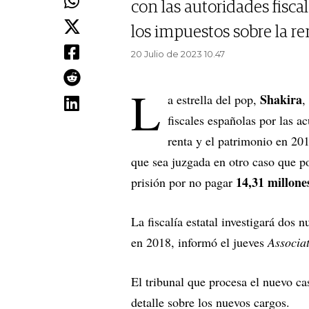
con las autoridades fisca
los impuestos sobre la re
20 Julio de 2023 10.47
L
Shakira
a estrella del pop,
,
fiscales españolas por las a
renta y el patrimonio en 20
que sea juzgada en otro caso que po
14,31 millone
prisión por no pagar
La fiscalía estatal investigará dos
en 2018, informó el jueves
Associat
El tribunal que procesa el nuevo ca
detalle sobre los nuevos cargos.