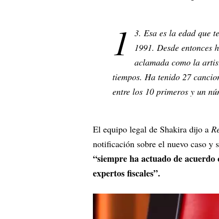
1
3. Esa es la edad que 
1991. Desde entonces h
aclamada como la artist
tiempos. Ha tenido 27 cancion
entre los 10 primeros y un nú
El equipo legal de Shakira dijo a
Re
notificación sobre el nuevo caso y s
“siempre ha actuado de acuerdo c
expertos fiscales”.