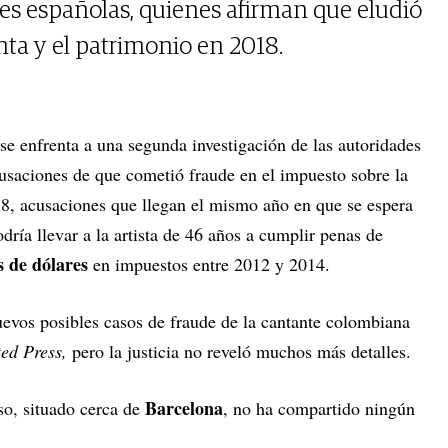
les españolas, quienes afirman que eludió
nta y el patrimonio en 2018.
 se enfrenta a una segunda investigación de las autoridades
cusaciones de que cometió fraude en el impuesto sobre la
18, acusaciones que llegan el mismo año en que se espera
dría llevar a la artista de 46 años a cumplir penas de
s de dólares
en impuestos entre 2012 y 2014.
 nuevos posibles casos de fraude de la cantante colombiana
ed Press,
pero la justicia no reveló muchos más detalles.
Barcelona
so, situado cerca de
, no ha compartido ningún