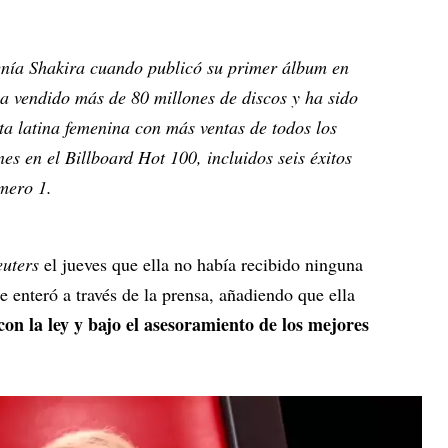
tenía Shakira cuando publicó su primer álbum en
a vendido más de 80 millones de discos y ha sido
a latina femenina con más ventas de todos los
es en el Billboard Hot 100, incluidos seis éxitos
mero 1.
uters
el jueves que ella no había recibido ninguna
e enteró a través de la prensa, añadiendo que ella
on la ley y bajo el asesoramiento de los mejores