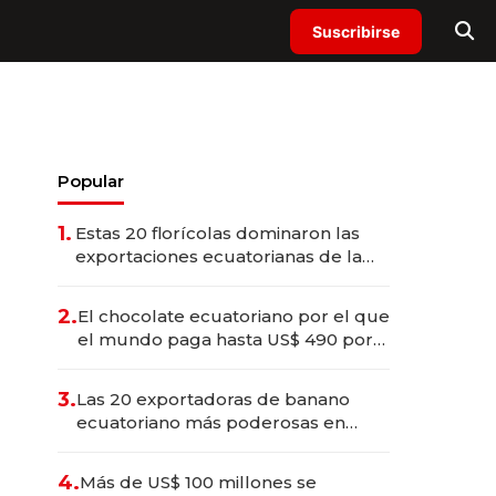
Suscribirse
Popular
1.
Estas 20 florícolas dominaron las
exportaciones ecuatorianas de la
industria en 2025
2.
El chocolate ecuatoriano por el que
el mundo paga hasta US$ 490 por
barra
3.
Las 20 exportadoras de banano
ecuatoriano más poderosas en
2025
4.
Más de US$ 100 millones se