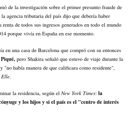
mó de la investigación sobre el primer presunto fraude de
la agencia tributaria del país dijo que debería haber
a renta de todos sus ingresos generados en todo el mundo
2014 porque vivía en España en ese momento.
ivía en una casa de Barcelona que compró con su entonces
Piqué,
pero Shakira señaló que estuvo de viaje durante la
 y "no había manera de que calificara como residente",
a
Elle
.
la
rminar la residencia, según el
New York Times
:
cónyuge y los hijos y si el país es el "centro de interés