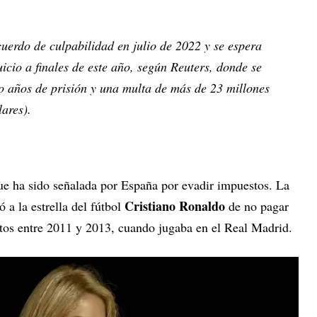
uerdo de culpabilidad en julio de 2022 y se espera
uicio a finales de este año, según Reuters, donde se
o años de prisión y una multa de más de 23 millones
lares).
que ha sido señalada por España por evadir impuestos. La
Cristiano Ronaldo
 a la estrella del fútbol
de no pagar
stos entre 2011 y 2013, cuando jugaba en el Real Madrid.