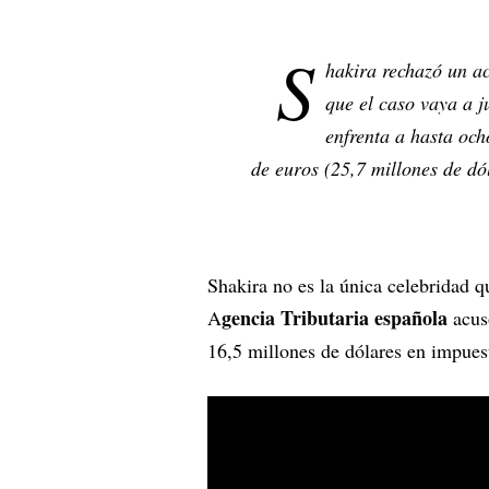
S
hakira rechazó un ac
que el caso vaya a j
enfrenta a hasta och
de euros (25,7 millones de dó
Shakira no es la única celebridad 
gencia Tributaria española
A
acusó
16,5 millones de dólares en impue