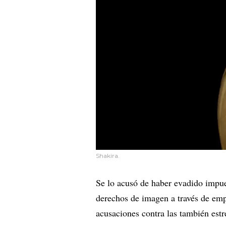
Shakira.
Se lo acusó de haber evadido impue
derechos de imagen a través de empr
acusaciones contra las también est