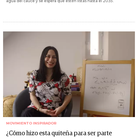
agua del cauce y se espera que estén listas hasta el 2035.
MOVIMIENTO INSPIRADOR
¿Cómo hizo esta quiteña para ser parte