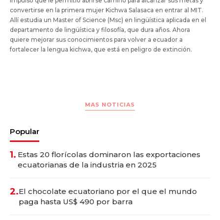
impulso que le permitió abrirse camino para alcanzar sus metas y
convertirse en la primera mujer Kichwa Salasaca en entrar al MIT.
Allí estudia un Master of Science (Msc) en lingüística aplicada en el
departamento de lingüística y filosofía, que dura años. Ahora
quiere mejorar sus conocimientos para volver a ecuador a
fortalecer la lengua kichwa, que está en peligro de extinción.
MAS NOTICIAS
Popular
1.
Estas 20 florícolas dominaron las exportaciones
ecuatorianas de la industria en 2025
2.
El chocolate ecuatoriano por el que el mundo
paga hasta US$ 490 por barra