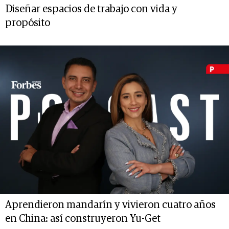
Diseñar espacios de trabajo con vida y
propósito
Aprendieron mandarín y vivieron cuatro años
en China: así construyeron Yu-Get