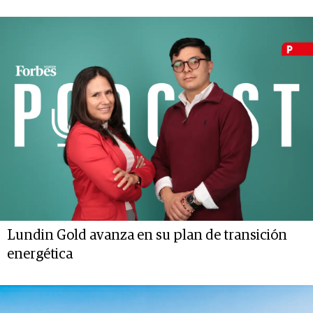
Lundin Gold avanza en su plan de transición
energética