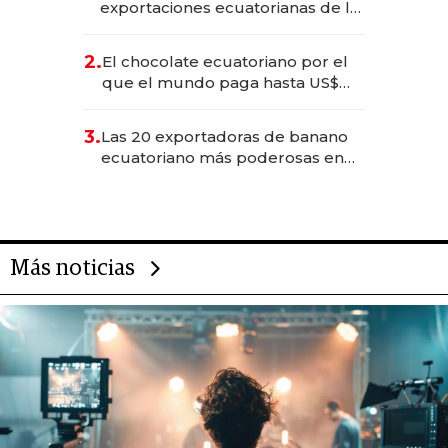
exportaciones ecuatorianas de la
industria en 2025
2.
El chocolate ecuatoriano por el
que el mundo paga hasta US$
490 por barra
3.
Las 20 exportadoras de banano
ecuatoriano más poderosas en
2025
Más noticias