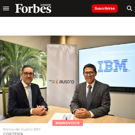
Suscribirse
BRANDVOICE
Banco del Austro IBM
CORTESÍA