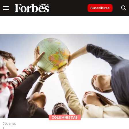
Suscribirse
COLUMNISTAS
Jóvenes
1