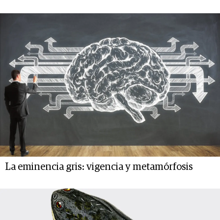
La eminencia gris: vigencia y metamórfosis