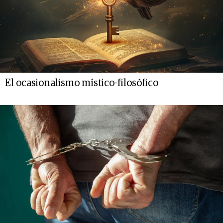
El ocasionalismo místico-filosófico