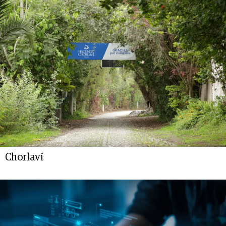
Chorlaví