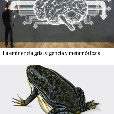
La eminencia gris: vigencia y metamórfosis