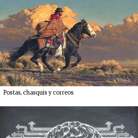
Postas, chasquis y correos