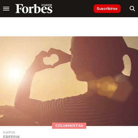
Suscribirse
COLUMNISTAS
sueños
FREEPIK