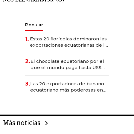
Popular
1.
Estas 20 florícolas dominaron las
exportaciones ecuatorianas de la
industria en 2025
2.
El chocolate ecuatoriano por el
que el mundo paga hasta US$
490 por barra
3.
Las 20 exportadoras de banano
ecuatoriano más poderosas en
2025
Más noticias