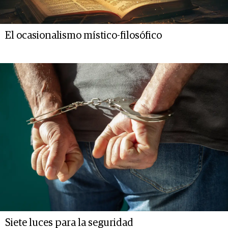
El ocasionalismo místico-filosófico
Siete luces para la seguridad