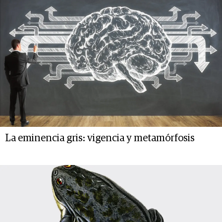
La eminencia gris: vigencia y metamórfosis