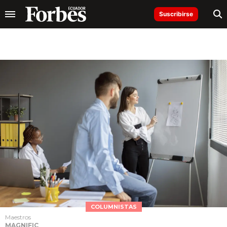
Suscribirse
COLUMNISTAS
Maestros
MAGNIFIC