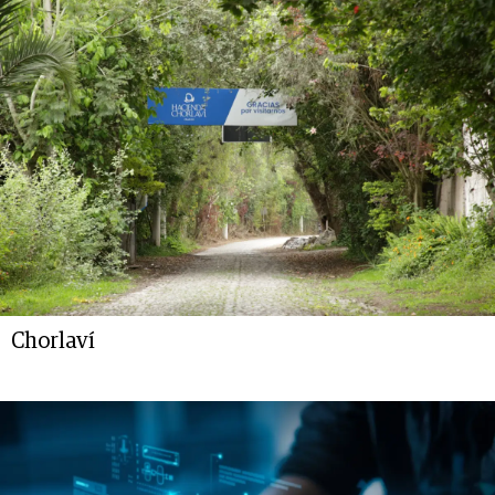
Chorlaví