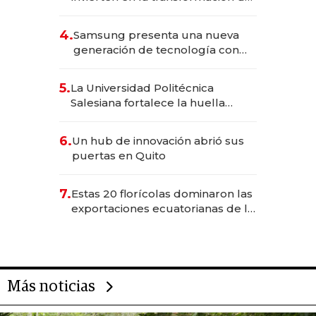
Solca
4.
Samsung presenta una nueva
generación de tecnología con
Inteligencia Artificial integrada
5.
La Universidad Politécnica
Salesiana fortalece la huella
científica del Ecuador
6.
Un hub de innovación abrió sus
puertas en Quito
7.
Estas 20 florícolas dominaron las
exportaciones ecuatorianas de la
industria en 2025
Más noticias