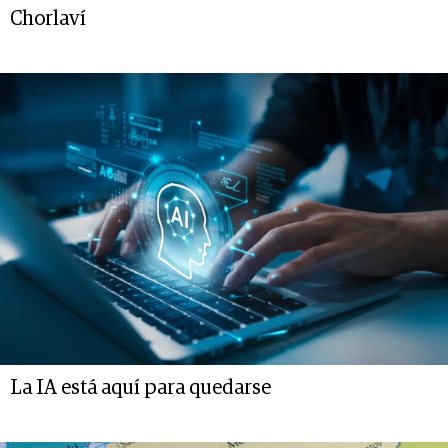
Chorlaví
La IA está aquí para quedarse