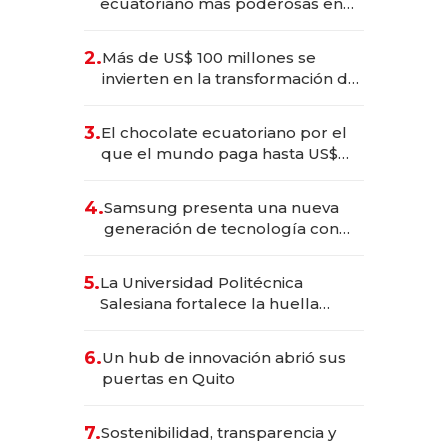
ecuatoriano más poderosas en
2025
2.
Más de US$ 100 millones se
invierten en la transformación de
Solca
3.
El chocolate ecuatoriano por el
que el mundo paga hasta US$
490 por barra
4.
Samsung presenta una nueva
generación de tecnología con
Inteligencia Artificial integrada
5.
La Universidad Politécnica
Salesiana fortalece la huella
científica del Ecuador
6.
Un hub de innovación abrió sus
puertas en Quito
7.
Sostenibilidad, transparencia y