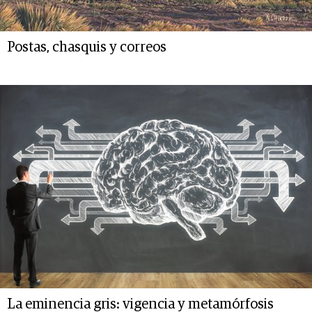
Postas, chasquis y correos
La eminencia gris: vigencia y metamórfosis