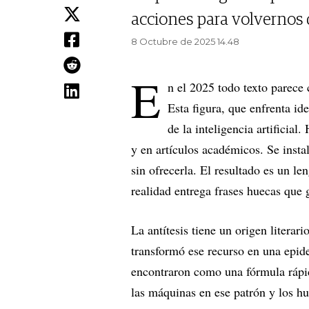
acciones para volvernos 
8 Octubre de 2025 14.48
E
n el 2025 todo texto parece 
Esta figura, que enfrenta ide
de la inteligencia artificial.
y en artículos académicos. Se inst
sin ofrecerla. El resultado es un l
realidad entrega frases huecas que
La antítesis tiene un origen literar
transformó ese recurso en una epid
encontraron como una fórmula rápid
las máquinas en ese patrón y los 