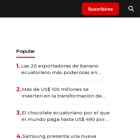
Suscribirse
Popular
1.
Las 20 exportadoras de banano
ecuatoriano más poderosas en
2025
2.
Más de US$ 100 millones se
invierten en la transformación de
Solca
3.
El chocolate ecuatoriano por el que
el mundo paga hasta US$ 490 por
barra
4.
Samsung presenta una nueva