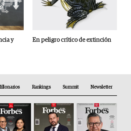
ncia y
En peligro crítico de extinción
illonarios
Rankings
Summit
Newsletter