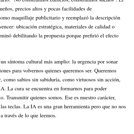
eños, precios altos y pocas facilidades de
 como maquillaje publicitario y reemplazó la descripción
vencer: ubicación estratégica, materiales de calidad o
rminó debilitando la propuesta porque prefirió el efecto
a un síntoma cultural más amplio: la urgencia por sonar
ciones para volvernos quienes queremos ser. Queremos
, como sabios sin sabiduría, como virtuosos sin acción,
 IA. La cura se encuentra en formarnos para poder
o. Transmitir quienes somos. Ese es nuestro carácter,
 las teclas. La IA es una gran herramienta pero que no nos
 a través de lo que leemos.