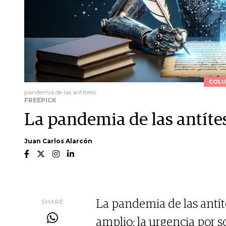
COLU
pandemia de las antítesis
FREEPICK
La pandemia de las antíte
Juan Carlos Alarcón
SHARE
La pandemia de las antít
amplio: la urgencia por 