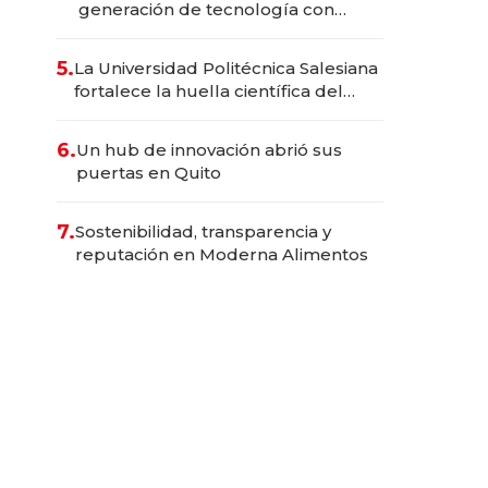
generación de tecnología con
Inteligencia Artificial integrada
5.
La Universidad Politécnica Salesiana
fortalece la huella científica del
Ecuador
6.
Un hub de innovación abrió sus
puertas en Quito
7.
Sostenibilidad, transparencia y
reputación en Moderna Alimentos