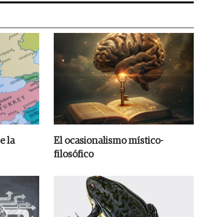
e la
El ocasionalismo místico-
filosófico