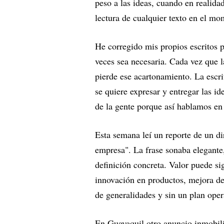
peso a las ideas, cuando en realid
lectura de cualquier texto en el mo
He corregido mis propios escritos p
veces sea necesaria. Cada vez que l
pierde ese acartonamiento. La escri
se quiere expresar y entregar las id
de la gente porque así hablamos en 
Esta semana leí un reporte de un dir
empresa". La frase sonaba elegante
definición concreta. Valor puede si
innovación en productos, mejora de
de generalidades y sin un plan opera
En Guayaquil otro anuncio inmobili