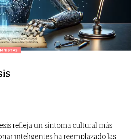
MNISTAS
sis
esis refleja un síntoma cultural más
sonar inteligentes ha reemplazado las