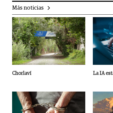
Más noticias
Chorlaví
La IA es