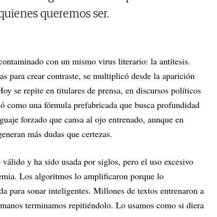
quienes queremos ser.
contaminado con un mismo virus literario: la antítesis.
as para crear contraste, se multiplicó desde la aparición
 Hoy se repite en titulares de prensa, en discursos políticos
aló como una fórmula prefabricada que busca profundidad
enguaje forzado que cansa al ojo entrenado, aunque en
 generan más dudas que certezas.
io válido y ha sido usada por siglos, pero el uso excesivo
emia. Los algoritmos lo amplificaron porque lo
a para sonar inteligentes. Millones de textos entrenaron a
humanos terminamos repitiéndolo. Lo usamos como si diera