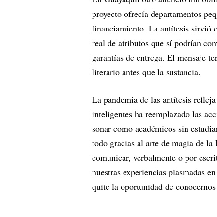
proyecto ofrecía departamentos pequ
financiamiento. La antítesis sirvió
real de atributos que sí podrían con
garantías de entrega. El mensaje te
literario antes que la sustancia.
La pandemia de las antítesis reflej
inteligentes ha reemplazado las ac
sonar como académicos sin estudiar
todo gracias al arte de magia de la
comunicar, verbalmente o por escrit
nuestras experiencias plasmadas en
quite la oportunidad de conocernos