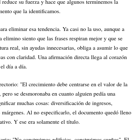
ad reduce su fuerza y hace que algunos terminemos la
mento que la identificamos.
ara eliminar esa tendencia. Ya casi no la uso, aunque a
a elimino siento que las frases respiran mejor y que se
tura real, sin ayudas innecesarias, obliga a asumir lo que
eas con claridad. Una afirmación directa llega al corazón
el día a día.
ectorio: "El crecimiento debe centrarse en el valor de la
, pero se desmoronaba en cuanto alguien pedía una
gnificar muchas cosas: diversificación de ingresos,
 márgenes. Al no especificarlo, el documento quedó lleno
tivo. Y ese era solamente el título.
ario: "No construimos edificios, construimos sueños". El