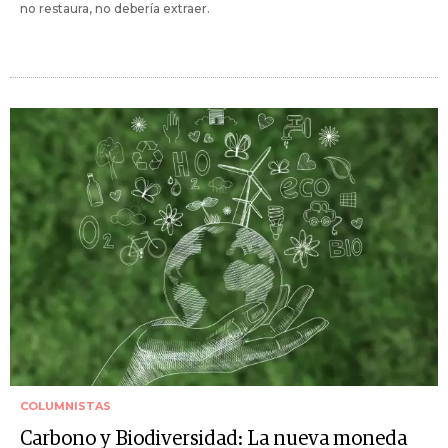
no restaura, no debería extraer.
COLUMNISTAS
Carbono y Biodiversidad: La nueva moneda