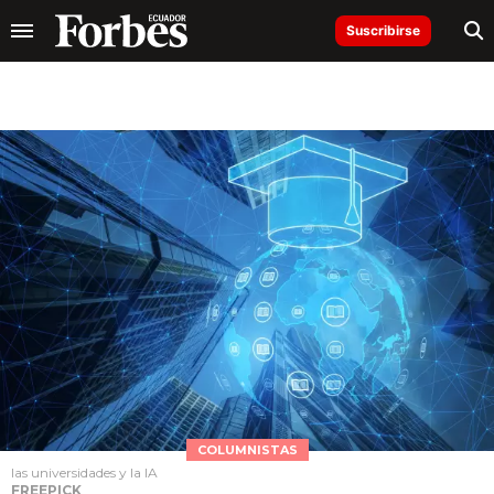
Suscribirse
COLUMNISTAS
las universidades y la IA
FREEPICK