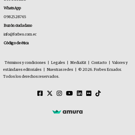
WhatsApp
0982528765
Buzón ciudadano
info@forbes.com.ec
Código de ética
Términos y condiciones
|
Legales
|
MediaKit
|
Contacto
|
Valores y
estándares editoriales
|
Nuestras redes
|
© 2026. Forbes Ecuador.
Todos los derechos reservados.