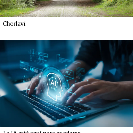
Chorlaví