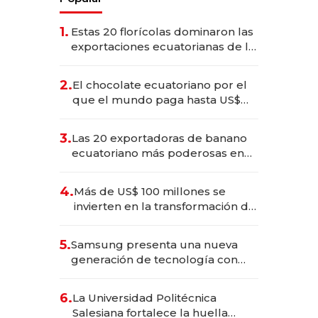
1.
Estas 20 florícolas dominaron las
exportaciones ecuatorianas de la
industria en 2025
2.
El chocolate ecuatoriano por el
que el mundo paga hasta US$
490 por barra
3.
Las 20 exportadoras de banano
ecuatoriano más poderosas en
2025
4.
Más de US$ 100 millones se
invierten en la transformación de
Solca
5.
Samsung presenta una nueva
generación de tecnología con
Inteligencia Artificial integrada
6.
La Universidad Politécnica
Salesiana fortalece la huella