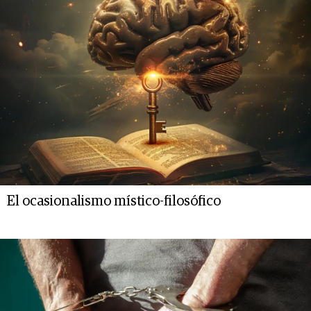
El ocasionalismo místico-filosófico