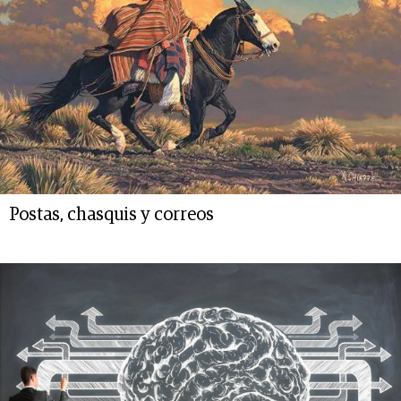
Postas, chasquis y correos