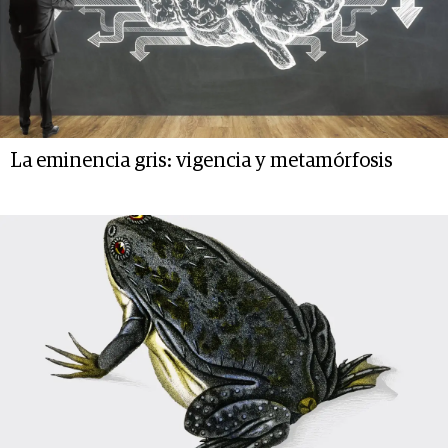
La eminencia gris: vigencia y metamórfosis