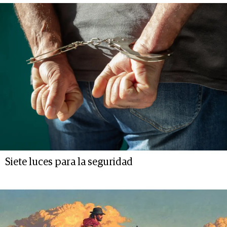
Siete luces para la seguridad