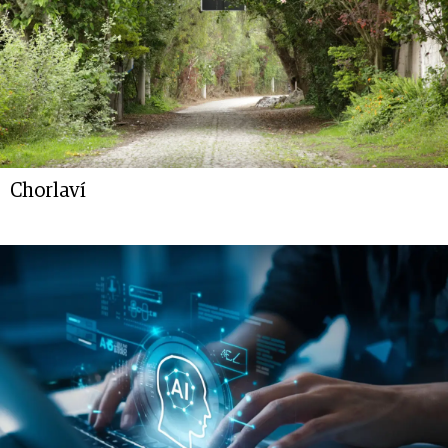
Chorlaví