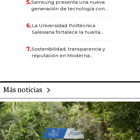
5.
Samsung presenta una nueva
generación de tecnología con
Inteligencia Artificial integrada
6.
La Universidad Politécnica
Salesiana fortalece la huella
científica del Ecuador
7.
Sostenibilidad, transparencia y
reputación en Moderna
Alimentos
Más noticias