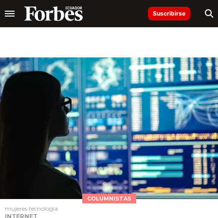
Suscribirse
COLUMNISTAS
mujeres tecnología
INTERNET