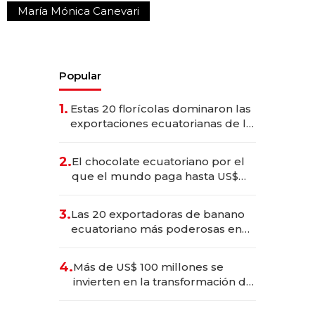
María Mónica Canevari
Popular
1.
Estas 20 florícolas dominaron las
exportaciones ecuatorianas de la
industria en 2025
2.
El chocolate ecuatoriano por el
que el mundo paga hasta US$
490 por barra
3.
Las 20 exportadoras de banano
ecuatoriano más poderosas en
2025
4.
Más de US$ 100 millones se
invierten en la transformación de
Solca