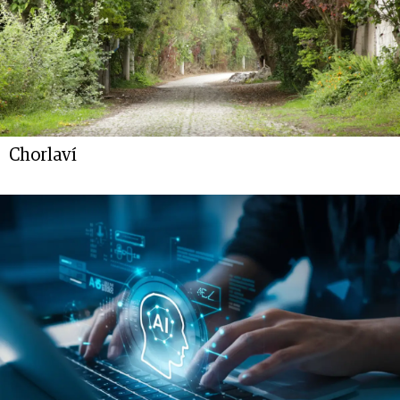
Chorlaví