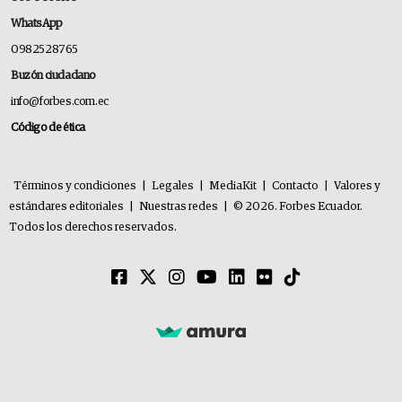
WhatsApp
0982528765
Buzón ciudadano
info@forbes.com.ec
Código de ética
Términos y condiciones
|
Legales
|
MediaKit
|
Contacto
|
Valores y
estándares editoriales
|
Nuestras redes
|
© 2026. Forbes Ecuador.
Todos los derechos reservados.