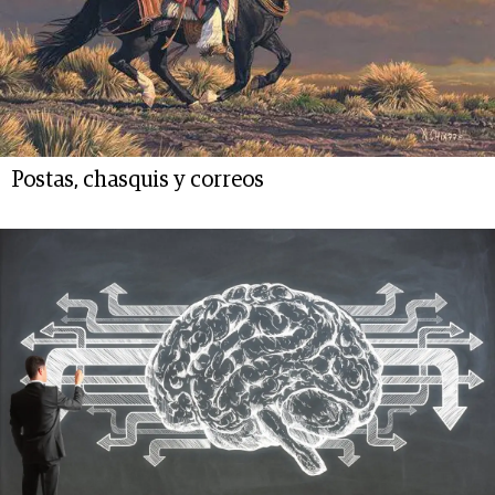
Postas, chasquis y correos