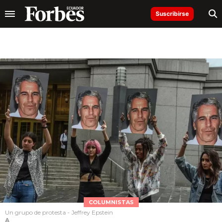
Suscribirse
COLUMNISTAS
Un grupo de protesta - Jeffrey Epstein
A