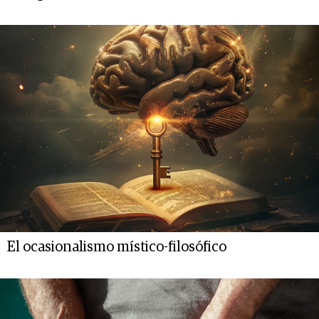
El ocasionalismo místico-filosófico