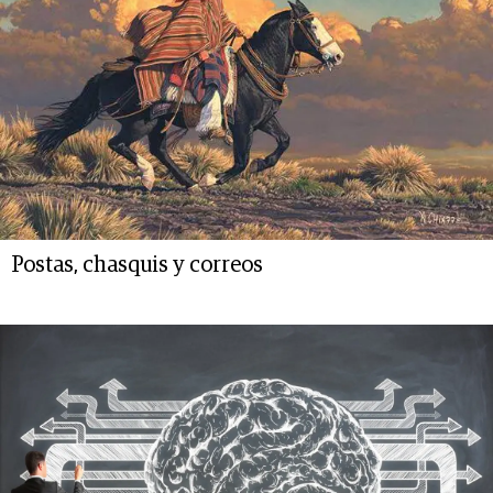
Postas, chasquis y correos