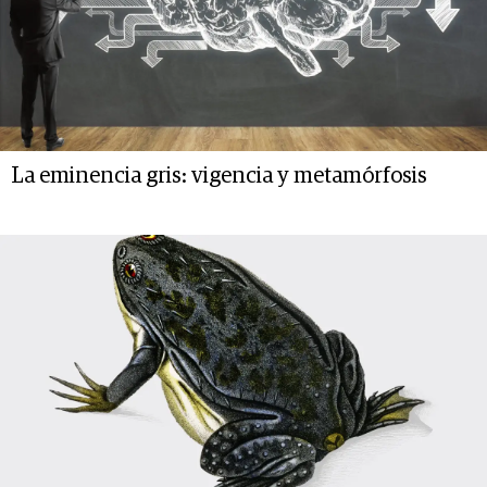
La eminencia gris: vigencia y metamórfosis