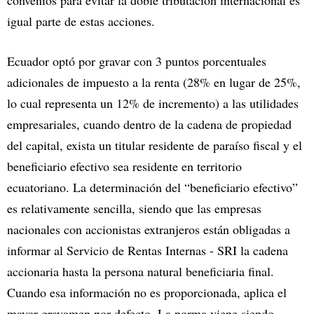
convenios para evitar la doble tributación internacional es
igual parte de estas acciones.
Ecuador optó por gravar con 3 puntos porcentuales
adicionales de impuesto a la renta (28% en lugar de 25%,
lo cual representa un 12% de incremento) a las utilidades
empresariales, cuando dentro de la cadena de propiedad
del capital, exista un titular residente de paraíso fiscal y el
beneficiario efectivo sea residente en territorio
ecuatoriano. La determinación del “beneficiario efectivo”
es relativamente sencilla, siendo que las empresas
nacionales con accionistas extranjeros están obligadas a
informar al Servicio de Rentas Internas - SRI la cadena
accionaria hasta la persona natural beneficiaria final.
Cuando esa información no es proporcionada, aplica el
mayor gravamen por defecto. La norma viene siendo