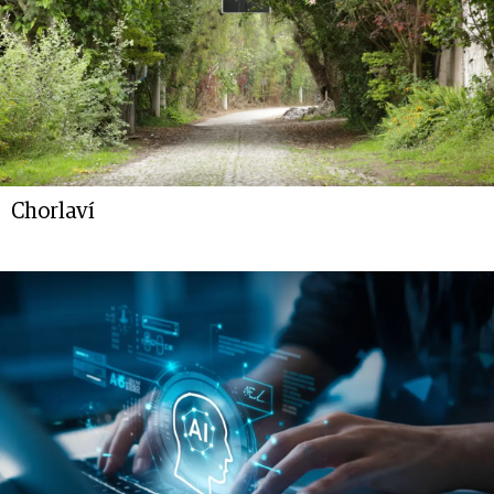
Chorlaví