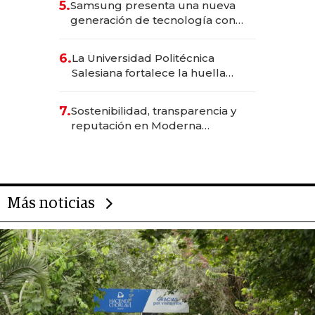
5.
Samsung presenta una nueva
generación de tecnología con
Inteligencia Artificial integrada
6.
La Universidad Politécnica
Salesiana fortalece la huella
científica del Ecuador
7.
Sostenibilidad, transparencia y
reputación en Moderna
Alimentos
Más noticias