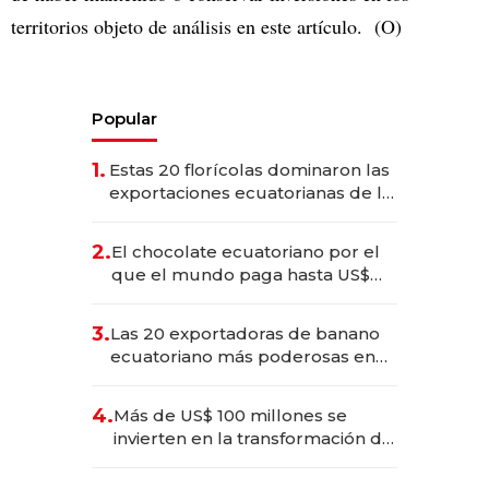
territorios objeto de análisis en este artículo. (O)
Popular
1.
Estas 20 florícolas dominaron las
exportaciones ecuatorianas de la
industria en 2025
2.
El chocolate ecuatoriano por el
que el mundo paga hasta US$
490 por barra
3.
Las 20 exportadoras de banano
ecuatoriano más poderosas en
2025
4.
Más de US$ 100 millones se
invierten en la transformación de
Solca