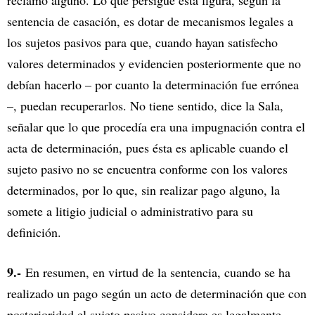
reclamo alguno. Lo que persigue esta figura, según la
sentencia de casación, es dotar de mecanismos legales a
los sujetos pasivos para que, cuando hayan satisfecho
valores determinados y evidencien posteriormente que no
debían hacerlo – por cuanto la determinación fue errónea
–, puedan recuperarlos. No tiene sentido, dice la Sala,
señalar que lo que procedía era una impugnación contra el
acta de determinación, pues ésta es aplicable cuando el
sujeto pasivo no se encuentra conforme con los valores
determinados, por lo que, sin realizar pago alguno, la
somete a litigio judicial o administrativo para su
definición.
9.-
En resumen, en virtud de la sentencia, cuando se ha
realizado un pago según un acto de determinación que con
posterioridad el sujeto pasivo considera es legalmente