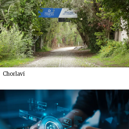
Chorlaví