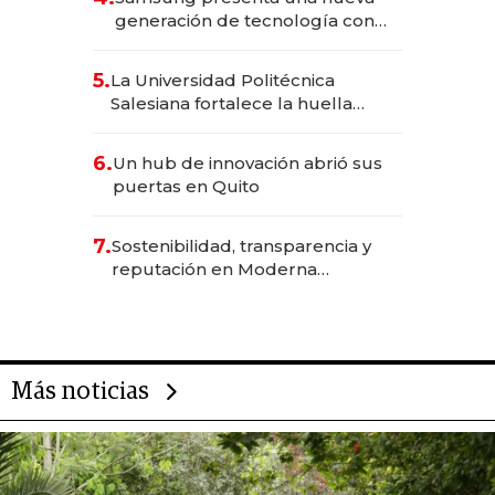
generación de tecnología con
Inteligencia Artificial integrada
5.
La Universidad Politécnica
Salesiana fortalece la huella
científica del Ecuador
6.
Un hub de innovación abrió sus
puertas en Quito
7.
Sostenibilidad, transparencia y
reputación en Moderna
Alimentos
Más noticias