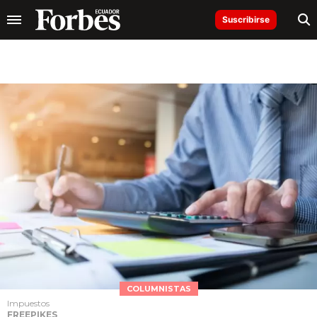
Suscribirse
COLUMNISTAS
Impuestos
FREEPIKES