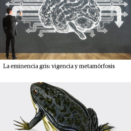
La eminencia gris: vigencia y metamórfosis