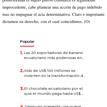
improcedente, cabe plantear una acción de pago indebido
mas no impugnar el acta determinativa. Claro e importante
dictamen en derecho, con el cual coincidimos. (O)
Popular
1.
Las 20 exportadoras de banano
ecuatoriano más poderosas en
2025
2.
Más de US$ 100 millones se
invierten en la transformación de
Solca
3.
El chocolate ecuatoriano por el
que el mundo paga hasta US$
490 por barra
4.
Samsung presenta una nueva