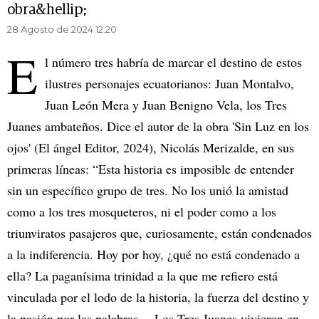
obra&hellip;
28 Agosto de 2024 12.20
E
l número tres habría de marcar el destino de estos
ilustres personajes ecuatorianos: Juan Montalvo,
Juan León Mera y Juan Benigno Vela, los Tres
Juanes ambateños. Dice el autor de la obra 'Sin Luz en los
ojos' (El ángel Editor, 2024), Nicolás Merizalde, en sus
primeras líneas: “Esta historia es imposible de entender
sin un específico grupo de tres. No los unió la amistad
como a los tres mosqueteros, ni el poder como a los
triunviratos pasajeros que, curiosamente, están condenados
a la indiferencia. Hoy por hoy, ¿qué no está condenado a
ella? La paganísima trinidad a la que me refiero está
vinculada por el lodo de la historia, la fuerza del destino y
la pasión por las palabras… Los Tres Juanes vivieron en