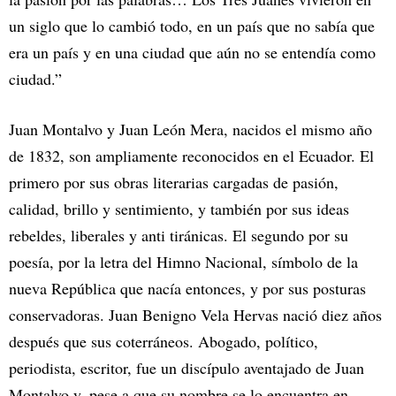
un siglo que lo cambió todo, en un país que no sabía que
era un país y en una ciudad que aún no se entendía como
ciudad.”
Juan Montalvo y Juan León Mera, nacidos el mismo año
de 1832, son ampliamente reconocidos en el Ecuador. El
primero por sus obras literarias cargadas de pasión,
calidad, brillo y sentimiento, y también por sus ideas
rebeldes, liberales y anti tiránicas. El segundo por su
poesía, por la letra del Himno Nacional, símbolo de la
nueva República que nacía entonces, y por sus posturas
conservadoras. Juan Benigno Vela Hervas nació diez años
después que sus coterráneos. Abogado, político,
periodista, escritor, fue un discípulo aventajado de Juan
Montalvo y, pese a que su nombre se lo encuentra en