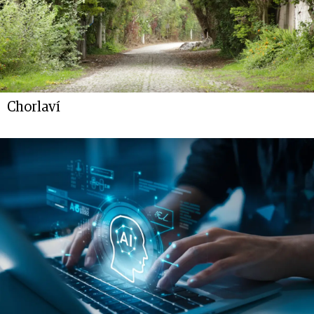
Chorlaví