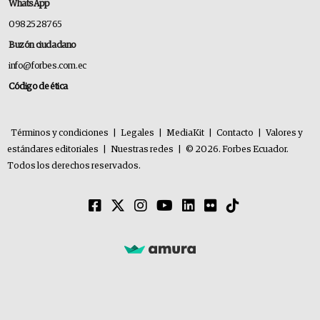
WhatsApp
0982528765
Buzón ciudadano
info@forbes.com.ec
Código de ética
Términos y condiciones
|
Legales
|
MediaKit
|
Contacto
|
Valores y
estándares editoriales
|
Nuestras redes
|
© 2026. Forbes Ecuador.
Todos los derechos reservados.