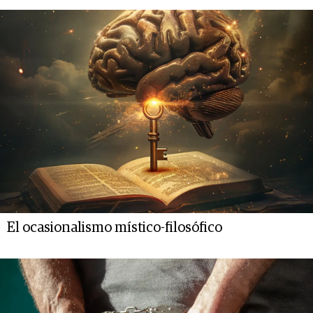
El ocasionalismo místico-filosófico