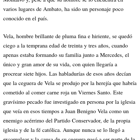
varios lugares de Ambato, ha sido un personaje poco
conocido en el país.
Vela, hombre brillante de pluma fina e hiriente, se quedó
ciego a la temprana edad de treinta y tres años, cuando
apenas estaba formando su familia junto a Mercedes, el
único y gran amor de su vida, con quien llegaría a
procrear siete hijos. Las habladurías de esos años decían
que la ceguera de Vela se produjo por la herejía que habría
cometido al comer carne roja un Viernes Santo. Este
gravísimo pecado fue investigado en persona por la iglesia
que veía en esos tiempos a Juan Benigno Vela como un
enemigo acérrimo del Partido Conservador, de la propia
iglesia y de la fé católica. Aunque nunca se lo llegó a
excomulgar y la causa de su ceguera pasó a ser parte de la