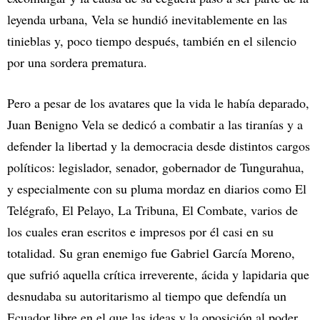
leyenda urbana, Vela se hundió inevitablemente en las
tinieblas y, poco tiempo después, también en el silencio
por una sordera prematura.
Pero a pesar de los avatares que la vida le había deparado,
Juan Benigno Vela se dedicó a combatir a las tiranías y a
defender la libertad y la democracia desde distintos cargos
políticos: legislador, senador, gobernador de Tungurahua,
y especialmente con su pluma mordaz en diarios como El
Telégrafo, El Pelayo, La Tribuna, El Combate, varios de
los cuales eran escritos e impresos por él casi en su
totalidad. Su gran enemigo fue Gabriel García Moreno,
que sufrió aquella crítica irreverente, ácida y lapidaria que
desnudaba su autoritarismo al tiempo que defendía un
Ecuador libre en el que las ideas y la oposición al poder