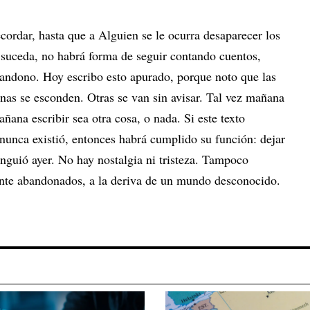
ecordar, hasta que a Alguien se le ocurra desaparecer los
o suceda, no habrá forma de seguir contando cuentos,
andono. Hoy escribo esto apurado, porque noto que las
nas se esconden. Otras se van sin avisar. Tal vez mañana
añana escribir sea otra cosa, o nada. Si este texto
i nunca existió, entonces habrá cumplido su función: dejar
nguió ayer. No hay nostalgia ni tristeza. Tampoco
ente abandonados, a la deriva de un mundo desconocido.