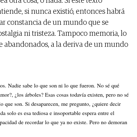
a otra cosa, o nada. Si este texto
ntiende, si nunca existió, entonces habrá
jar constancia de un mundo que se
ostalgia ni tristeza. Tampoco memoria, lo
te abandonados, a la deriva de un mundo
ros. Nadie sabe lo que son ni lo que fueron. No sé qué
mor?, ¿los árboles? Esas cosas todavía existen, pero no sé
o que son. Si desaparecen, me pregunto, ¿quiere decir
ida solo es esa tediosa e insoportable espera entre el
apacidad de recordar lo que ya no existe. Pero no demoran