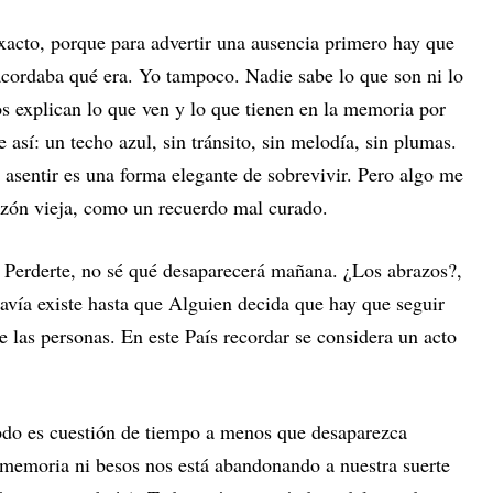
acto, porque para advertir una ausencia primero hay que
 acordaba qué era. Yo tampoco. Nadie sabe lo que son ni lo
s explican lo que ven y lo que tienen en la memoria por
 así: un techo azul, sin tránsito, sin melodía, sin plumas.
 asentir es una forma elegante de sobrevivir. Pero algo me
ezón vieja, como un recuerdo mal curado.
 Perderte, no sé qué desaparecerá mañana. ¿Los abrazos?,
davía existe hasta que Alguien decida que hay que seguir
 las personas. En este País recordar se considera un acto
odo es cuestión de tiempo a menos que desaparezca
memoria ni besos nos está abandonando a nuestra suerte