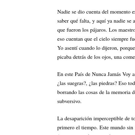
Nadie se dio cuenta del momento ex
saber qué falta, y aquí ya nadie se
que fueron los pájaros. Los maestro
eso cuentan que el cielo siempre fue
Yo asentí cuando lo dijeron, porque
picaba detrás de los ojos, una com
En este País de Nunca Jamás Voy a
¿las suegras?, ¿las piedras? Eso to
borrando las cosas de la memoria de
subversivo.
La desaparición imperceptible de t
primero el tiempo. Este mundo sin 