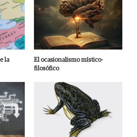
e la
El ocasionalismo místico-
filosófico