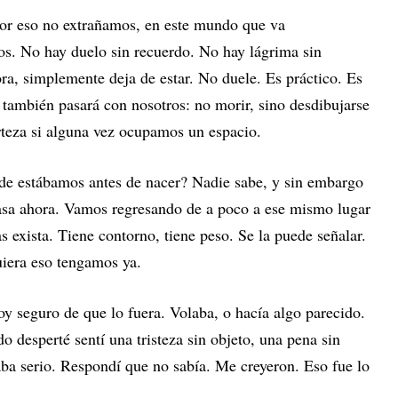
or eso no extrañamos, en este mundo que va
s. No hay duelo sin recuerdo. No hay lágrima sin
, simplemente deja de estar. No duele. Es práctico. Es
 también pasará con nosotros: no morir, sino desdibujarse
rteza si alguna vez ocupamos un espacio.
de estábamos antes de nacer? Nadie sabe, y sin embargo
sa ahora. Vamos regresando de a poco a ese mismo lugar
s exista. Tiene contorno, tiene peso. Se la puede señalar.
uiera eso tengamos ya.
y seguro de que lo fuera. Volaba, o hacía algo parecido.
o desperté sentí una tristeza sin objeto, una pena sin
ba serio. Respondí que no sabía. Me creyeron. Eso fue lo