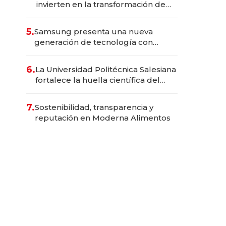
invierten en la transformación de
Solca
5.
Samsung presenta una nueva
generación de tecnología con
Inteligencia Artificial integrada
6.
La Universidad Politécnica Salesiana
fortalece la huella científica del
Ecuador
7.
Sostenibilidad, transparencia y
reputación en Moderna Alimentos