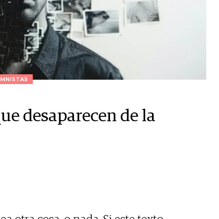
MNISTAS
que desaparecen de la