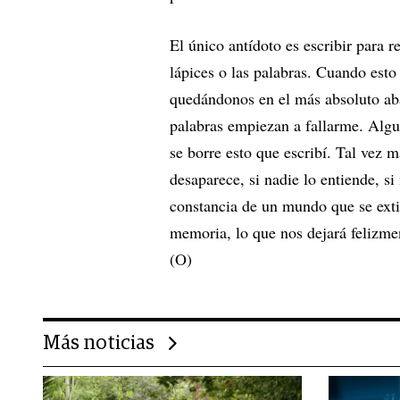
El único antídoto es escribir para r
lápices o las palabras. Cuando est
quedándonos en el más absoluto ab
palabras empiezan a fallarme. Algu
se borre esto que escribí. Tal vez m
desaparece, si nadie lo entiende, s
constancia de un mundo que se exti
memoria, lo que nos dejará felizm
(O)
Más noticias