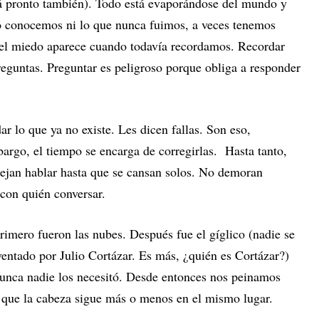
rá pronto también). Todo está evaporándose del mundo y
 conocemos ni lo que nunca fuimos, a veces tenemos
 el miedo aparece cuando todavía recordamos. Recordar
eguntas. Preguntar es peligroso porque obliga a responder
ar lo que ya no existe. Les dicen fallas. Son eso,
argo, el tiempo se encarga de corregirlas. Hasta tanto,
 dejan hablar hasta que se cansan solos. No demoran
con quién conversar.
rimero fueron las nubes. Después fue el gíglico (nadie se
ventado por Julio Cortázar. Es más, ¿quién es Cortázar?)
Nunca nadie los necesitó. Desde entonces nos peinamos
n que la cabeza sigue más o menos en el mismo lugar.