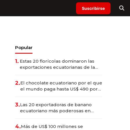
Suscribirse
Popular
1.
Estas 20 florícolas dominaron las
exportaciones ecuatorianas de la
industria en 2025
2.
El chocolate ecuatoriano por el que
el mundo paga hasta US$ 490 por
barra
3.
Las 20 exportadoras de banano
ecuatoriano más poderosas en
2025
4.
Más de US$ 100 millones se