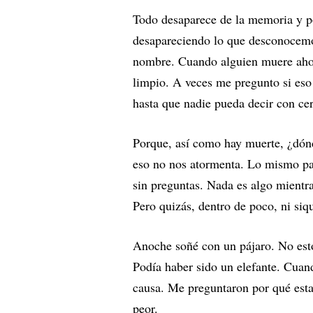
Todo desaparece de la memoria y p
desapareciendo lo que desconocemo
nombre. Cuando alguien muere ahora
limpio. A veces me pregunto si eso
hasta que nadie pueda decir con ce
Porque, así como hay muerte, ¿dón
eso no nos atormenta. Lo mismo pa
sin preguntas. Nada es algo mientra
Pero quizás, dentro de poco, ni siq
Anoche soñé con un pájaro. No esto
Podía haber sido un elefante. Cuand
causa. Me preguntaron por qué esta
peor.