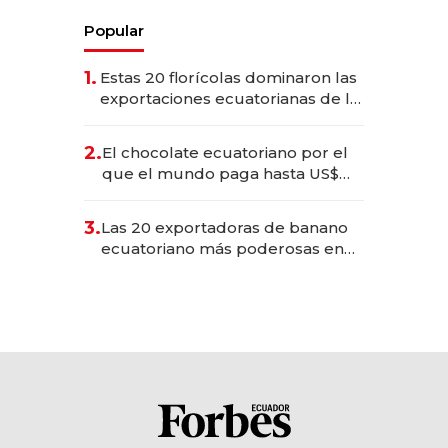
Popular
1.
Estas 20 florícolas dominaron las
exportaciones ecuatorianas de la
industria en 2025
2.
El chocolate ecuatoriano por el
que el mundo paga hasta US$
490 por barra
3.
Las 20 exportadoras de banano
ecuatoriano más poderosas en
2025