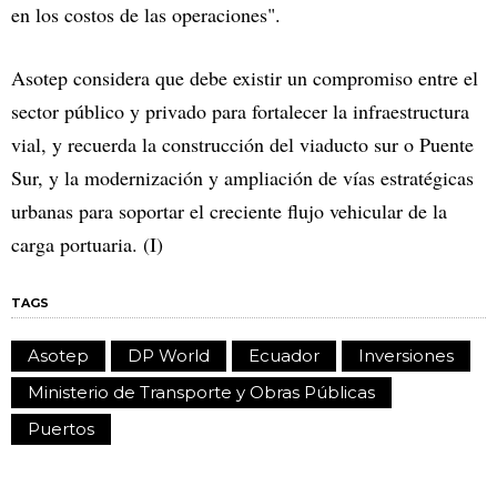
en los costos de las operaciones".
Asotep considera que debe existir un compromiso entre el
sector público y privado para fortalecer la infraestructura
vial, y recuerda la construcción del viaducto sur o Puente
Sur, y la modernización y ampliación de vías estratégicas
urbanas para soportar el creciente flujo vehicular de la
carga portuaria. (I)
TAGS
Asotep
DP World
Ecuador
Inversiones
Ministerio de Transporte y Obras Públicas
Puertos