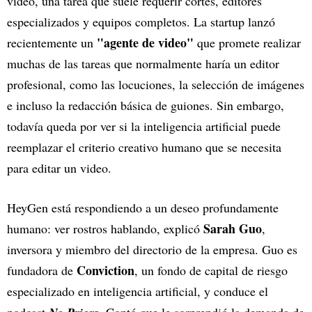
video, una tarea que suele requerir cortes, editores
especializados y equipos completos. La startup lanzó
"agente de video"
recientemente un
que promete realizar
muchas de las tareas que normalmente haría un editor
profesional, como las locuciones, la selección de imágenes
e incluso la redacción básica de guiones. Sin embargo,
todavía queda por ver si la inteligencia artificial puede
reemplazar el criterio creativo humano que se necesita
para editar un video.
HeyGen está respondiendo a un deseo profundamente
Sarah Guo
humano: ver rostros hablando, explicó
,
inversora y miembro del directorio de la empresa. Guo es
Conviction
fundadora de
, un fondo de capital de riesgo
especializado en inteligencia artificial, y conduce el
podcast
. Contó que le sorprendió la demanda de