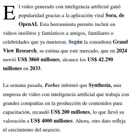
E
l video generado con inteligencia artificial ganó
Sora, de
popularidad gracias a la aplicación viral
OpenAI.
Esta herramienta permite incluir en
videos insólitos y fantásticos a amigos, familiares o
Según
Grand
celebridades que ya murieron.
la consultora
View Research
2024
, se estima que este mercado, que en
US$ 3860 millones
US$ 42.290
movió
, alcance los
millones
2033
en
.
Synthesia,
La semana pasada,
Forbes
informó que
una
empresa de video con inteligencia artificial que trabaja con
grandes compañías en la producción de contenidos para
US$ 200 millones
capacitación, recaudó
, lo que llevó su
US$ 4000 millones
valoración a
. Ahora, otro dato refleja
el crecimiento del negocio.