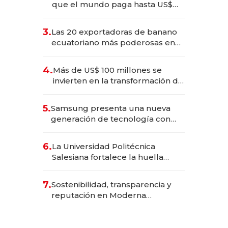
que el mundo paga hasta US$
490 por barra
3.
Las 20 exportadoras de banano
ecuatoriano más poderosas en
2025
4.
Más de US$ 100 millones se
invierten en la transformación de
Solca
5.
Samsung presenta una nueva
generación de tecnología con
Inteligencia Artificial integrada
6.
La Universidad Politécnica
Salesiana fortalece la huella
científica del Ecuador
7.
Sostenibilidad, transparencia y
reputación en Moderna
Alimentos