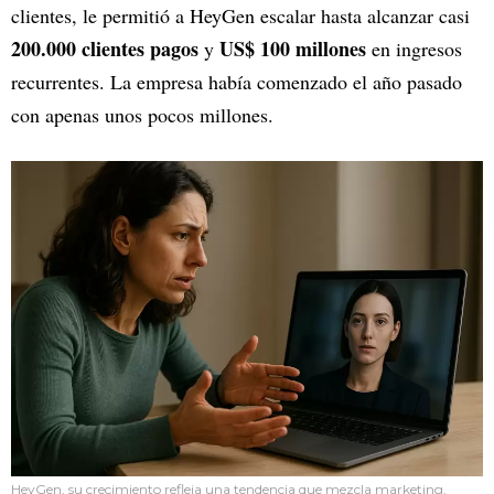
clientes, le permitió a HeyGen escalar hasta alcanzar casi
200.000 clientes pagos
US$ 100 millones
y
en ingresos
recurrentes. La empresa había comenzado el año pasado
con apenas unos pocos millones.
HeyGen, su crecimiento refleja una tendencia que mezcla marketing,