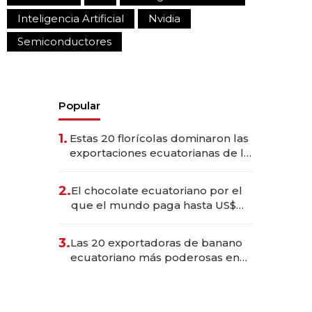
Inteligencia Artificial
Nvidia
Semiconductores
Popular
1.
Estas 20 florícolas dominaron las
exportaciones ecuatorianas de la
industria en 2025
2.
El chocolate ecuatoriano por el
que el mundo paga hasta US$
490 por barra
3.
Las 20 exportadoras de banano
ecuatoriano más poderosas en
2025