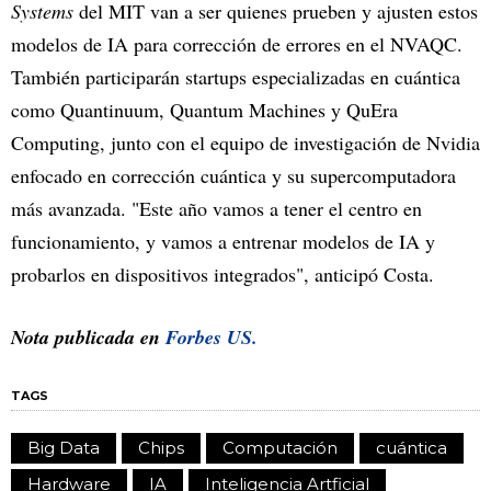
Systems
del MIT van a ser quienes prueben y ajusten estos
modelos de IA para corrección de errores en el NVAQC.
También participarán startups especializadas en cuántica
como Quantinuum, Quantum Machines y QuEra
Computing, junto con el equipo de investigación de Nvidia
enfocado en corrección cuántica y su supercomputadora
más avanzada. "Este año vamos a tener el centro en
funcionamiento, y vamos a entrenar modelos de IA y
probarlos en dispositivos integrados", anticipó Costa.
Nota publicada en
Forbes US.
TAGS
Big Data
Chips
Computación
cuántica
Hardware
IA
Inteligencia Artficial