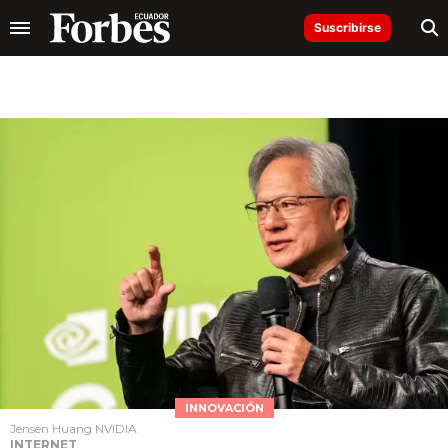
Suscribirse
INNOVACIÓN
Jensen Huang NVIDIA
INTERNET