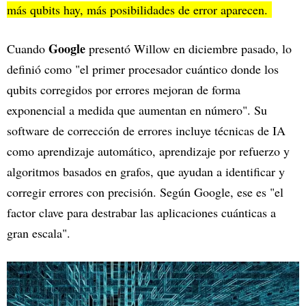
más qubits hay, más posibilidades de error aparecen.
Google
Cuando
presentó Willow en diciembre pasado, lo
definió como "el primer procesador cuántico donde los
qubits corregidos por errores mejoran de forma
exponencial a medida que aumentan en número". Su
software de corrección de errores incluye técnicas de IA
como aprendizaje automático, aprendizaje por refuerzo y
algoritmos basados en grafos, que ayudan a identificar y
corregir errores con precisión. Según Google, ese es "el
factor clave para destrabar las aplicaciones cuánticas a
gran escala".