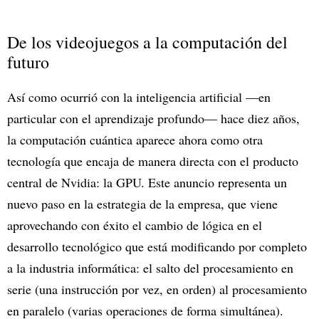
De los videojuegos a la computación del
futuro
Así como ocurrió con la inteligencia artificial —en
particular con el aprendizaje profundo— hace diez años,
la computación cuántica aparece ahora como otra
tecnología que encaja de manera directa con el producto
central de Nvidia: la GPU. Este anuncio representa un
nuevo paso en la estrategia de la empresa, que viene
aprovechando con éxito el cambio de lógica en el
desarrollo tecnológico que está modificando por completo
a la industria informática: el salto del procesamiento en
serie (una instrucción por vez, en orden) al procesamiento
en paralelo (varias operaciones de forma simultánea).