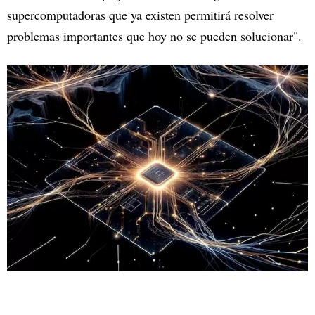
supercomputadoras que ya existen permitirá resolver
problemas importantes que hoy no se pueden solucionar".