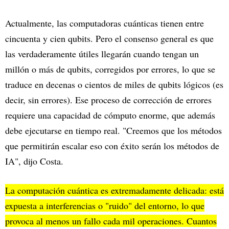
Actualmente, las computadoras cuánticas tienen entre
cincuenta y cien qubits. Pero el consenso general es que
las verdaderamente útiles llegarán cuando tengan un
millón o más de qubits, corregidos por errores, lo que se
traduce en decenas o cientos de miles de qubits lógicos (es
decir, sin errores). Ese proceso de corrección de errores
requiere una capacidad de cómputo enorme, que además
debe ejecutarse en tiempo real. "Creemos que los métodos
que permitirán escalar eso con éxito serán los métodos de
IA", dijo Costa.
La computación cuántica es extremadamente delicada: está
expuesta a interferencias o "ruido" del entorno, lo que
provoca al menos un fallo cada mil operaciones. Cuantos