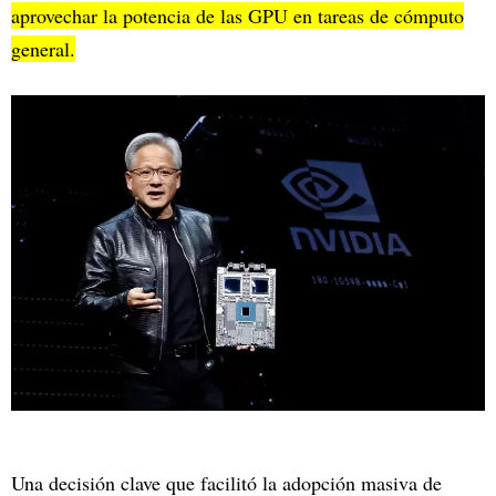
aprovechar la potencia de las GPU en tareas de cómputo
general.
Una decisión clave que facilitó la adopción masiva de