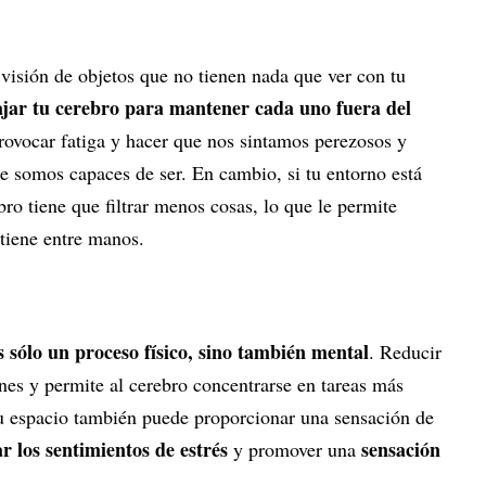
visión de objetos que no tienen nada que ver con tu
ajar tu cerebro para mantener cada uno fuera del
rovocar fatiga y hacer que nos sintamos perezosos y
 somos capaces de ser. En cambio, si tu entorno está
bro tiene que filtrar menos cosas, lo que le permite
 tiene entre manos.
s sólo un proceso físico, sino también mental
. Reducir
nes y permite al cerebro concentrarse en tareas más
su espacio también puede proporcionar una sensación de
ar los sentimientos de estrés
sensación
y promover una