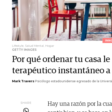
INN
Lifestyle, Salud Mental, Hogar
GETTY IMAGES
Por qué ordenar tu casa le
terapéutico instantáneo a
Mark Travers
Psicólogo estadounidense egresado de la Universid
SHARE
Hay una razón por la cua