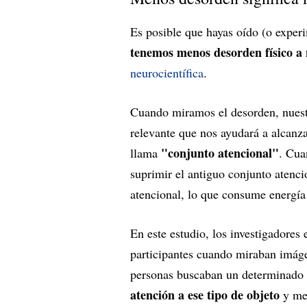
Es posible que hayas oído (o expe
tenemos menos desorden físico a 
neurocientífica
.
Cuando miramos el desorden, nuestr
relevante que nos ayudará a alcanza
"conjunto atencional"
llama
. Cua
suprimir el antiguo conjunto atenc
atencional, lo que consume energía 
En este estudio, los investigadore
participantes cuando miraban imáge
personas buscaban un determinado t
atención a ese tipo de objeto
y men