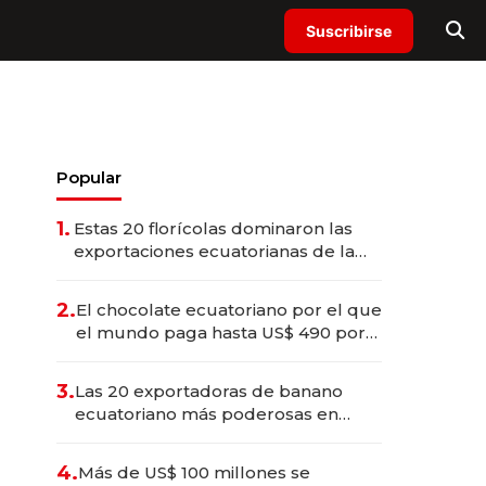
Suscribirse
Popular
1.
Estas 20 florícolas dominaron las
exportaciones ecuatorianas de la
industria en 2025
2.
El chocolate ecuatoriano por el que
el mundo paga hasta US$ 490 por
barra
3.
Las 20 exportadoras de banano
ecuatoriano más poderosas en
2025
4.
Más de US$ 100 millones se