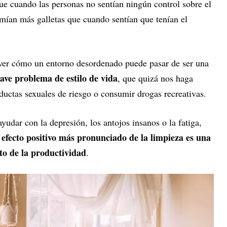
ue cuando las personas no sentían ningún control sobre el
omían más galletas que cuando sentían que tenían el
ver cómo un entorno desordenado puede pasar de ser una
ave problema de estilo de vida
, que quizá nos haga
ductas sexuales de riesgo o consumir drogas recreativas.
udar con la depresión, los antojos insanos o la fatiga,
l efecto positivo más pronunciado de la limpieza es una
to de la productividad
.