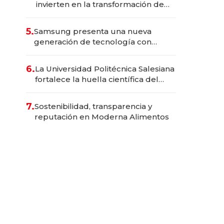
invierten en la transformación de
Solca
5.
Samsung presenta una nueva
generación de tecnología con
Inteligencia Artificial integrada
6.
La Universidad Politécnica Salesiana
fortalece la huella científica del
Ecuador
7.
Sostenibilidad, transparencia y
reputación en Moderna Alimentos