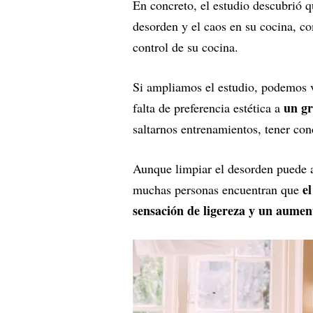
En concreto, el estudio descubrió q
desorden y el caos en su cocina, c
control de su cocina.
Si ampliamos el estudio, podemos 
un gr
falta de preferencia estética a
saltarnos entrenamientos, tener con
Aunque limpiar el desorden puede ay
e
muchas personas encuentran que
sensación de ligereza y un aumen