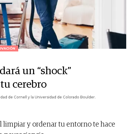
OVACIÓN
 dará un “shock”
 tu cerebro
ad de Cornell y la Universidad de Colorado Boulder.
l limpiar y ordenar tu entorno te hace