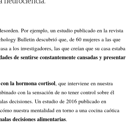
la neurociencia.
desorden. Por ejemplo, un estudio publicado en la revista
chology Bulletin descubrió que, de 60 mujeres a las que
asa a los investigadores, las que creían que su casa estaba
dades de sentirse constantemente cansadas y presentar
 con la hormona cortisol
, que interviene en nuestra
binado con la sensación de no tener control sobre él
las decisiones. Un estudio de 2016 publicado en
cómo nuestra mentalidad en torno a una cocina caótica
las decisiones alimentarias
.