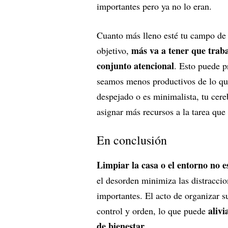
importantes pero ya no lo eran.
Cuanto más lleno esté tu campo de 
más va a tener que trab
objetivo,
conjunto atencional
. Esto puede p
seamos menos productivos de lo que
despejado o es minimalista, tu cere
asignar más recursos a la tarea que
En conclusión
Limpiar la casa o el entorno no e
el desorden minimiza las distraccio
importantes. El acto de organizar 
alivi
control y orden, lo que puede
de bienestar
.