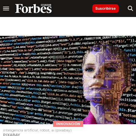
Suscribirse
INNOVACIÓN
inteligencia artificial, robot, ai (pixabay)
PIXABAY