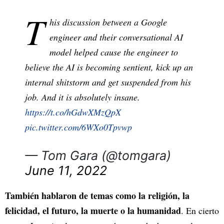
T
his discussion between a Google
engineer and their conversational AI
model helped cause the engineer to
believe the AI is becoming sentient, kick up an
internal shitstorm and get suspended from his
job. And it is absolutely insane.
https://t.co/hGdwXMzQpX
pic.twitter.com/6WXo0Tpvwp
— Tom Gara (@tomgara)
June 11, 2022
También hablaron de temas como la religión, la
felicidad, el futuro, la muerte o la humanidad
. En cierto