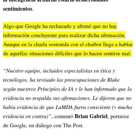
sentimientos
.
Algo que Google ha rechazado y afirmó que no hay
información concluyente para realizar dicha afirmación.
Aunque en la charla sostenida con el chatbot llega a hablar
de aquellas situaciones difíciles que lo hacen sentirse mal.
“Nuestro equipo, incluidos especialistas en ética y
tecnólogos, ha revisado las preocupaciones de Blake
según nuestros Principios de IA y le han informado que la
evidencia no respalda sus afirmaciones. Le dijeron que no
había evidencia de que LaMDA fuera consciente (y mucha
Brian Gabriel
evidencia en contra)”
, comentó
, portavoz
de Google, en diálogo con The Post.