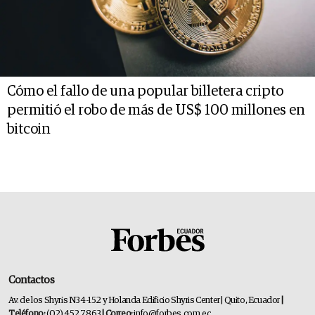
Cómo el fallo de una popular billetera cripto
permitió el robo de más de US$ 100 millones en
bitcoin
Contactos
Av. de los Shyris N34-152 y Holanda Edificio Shyris Center | Quito, Ecuador
|
Teléfono:
(02) 452 7863
| Correo:
info@forbes.com.ec