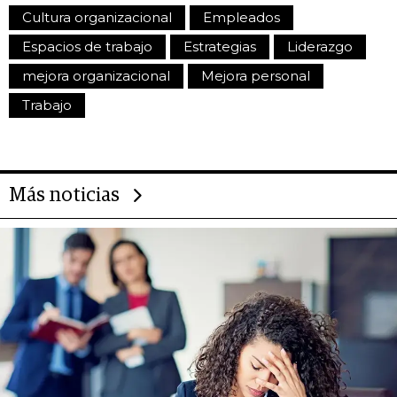
Cultura organizacional
Empleados
Espacios de trabajo
Estrategias
Liderazgo
mejora organizacional
Mejora personal
Trabajo
Más noticias