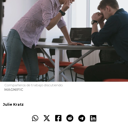
Compañeros de trabajo discutiendo.
MAGNIFIC
Julie Kratz