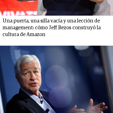
Una puerta, una silla vacía y una lección de
management: cómo Jeff Bezos construyó la
cultura de Amazon