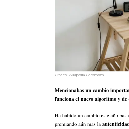
Crédito: Wikipedia Commons
Mencionabas un cambio important
funciona el nuevo algoritmo y de
Ha habido un cambio este año basta
autenticida
premiando aún más la