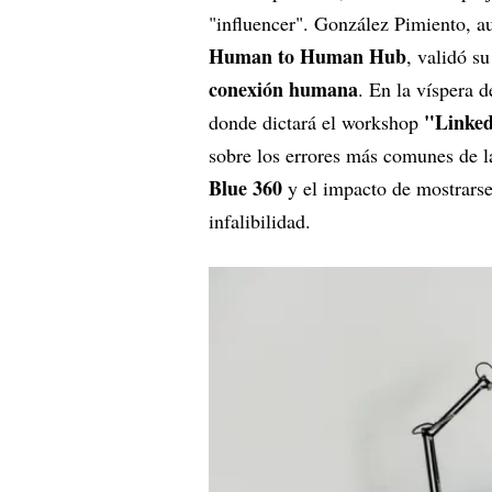
"influencer". González Pimiento, au
Human to Human Hub
, validó s
conexión humana
. En la víspera 
"Linked
donde dictará el workshop
sobre los errores más comunes de 
Blue 360
y el impacto de mostrarse
infalibilidad.