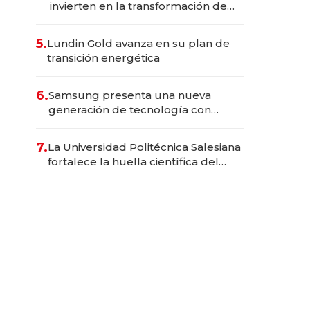
invierten en la transformación de
Solca
5.
Lundin Gold avanza en su plan de
transición energética
6.
Samsung presenta una nueva
generación de tecnología con
Inteligencia Artificial integrada
7.
La Universidad Politécnica Salesiana
fortalece la huella científica del
Ecuador