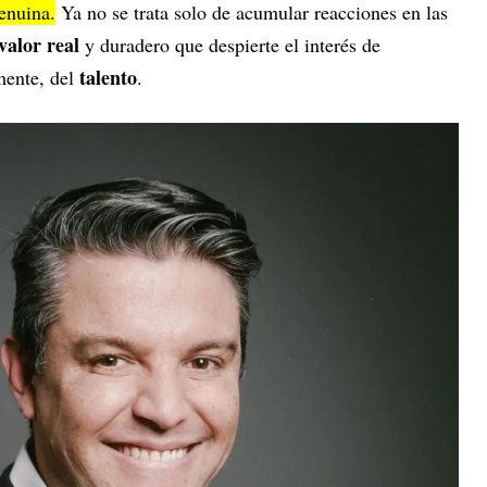
enuina.
Ya no se trata solo de acumular reacciones en las
valor real
y duradero que despierte el interés de
talento
mente, del
.