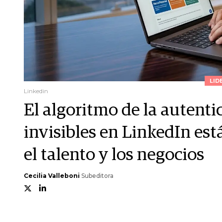
LID
Linkedin
El algoritmo de la autentic
invisibles en LinkedIn est
el talento y los negocios
Cecilia Valleboni
Subeditora