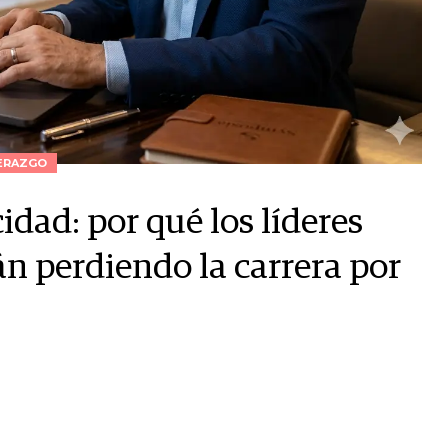
ERAZGO
idad: por qué los líderes
án perdiendo la carrera por