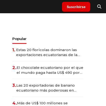
Suscribirse
Popular
1.
Estas 20 florícolas dominaron las
exportaciones ecuatorianas de la
industria en 2025
2.
El chocolate ecuatoriano por el que
el mundo paga hasta US$ 490 por
barra
3.
Las 20 exportadoras de banano
ecuatoriano más poderosas en
2025
4.
Más de US$ 100 millones se