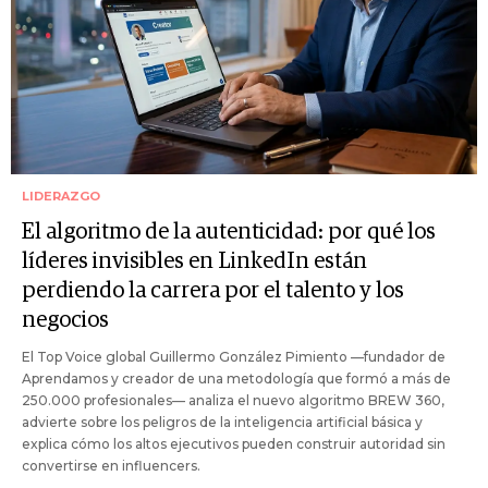
LIDERAZGO
El algoritmo de la autenticidad: por qué los
líderes invisibles en LinkedIn están
perdiendo la carrera por el talento y los
negocios
El Top Voice global Guillermo González Pimiento —fundador de
Aprendamos y creador de una metodología que formó a más de
250.000 profesionales— analiza el nuevo algoritmo BREW 360,
advierte sobre los peligros de la inteligencia artificial básica y
explica cómo los altos ejecutivos pueden construir autoridad sin
convertirse en influencers.