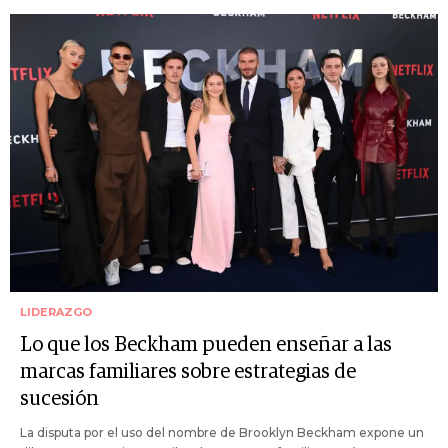
LIDERAZGO
Lo que los Beckham pueden enseñar a las
marcas familiares sobre estrategias de
sucesión
La disputa por el uso del nombre de Brooklyn Beckham expone un