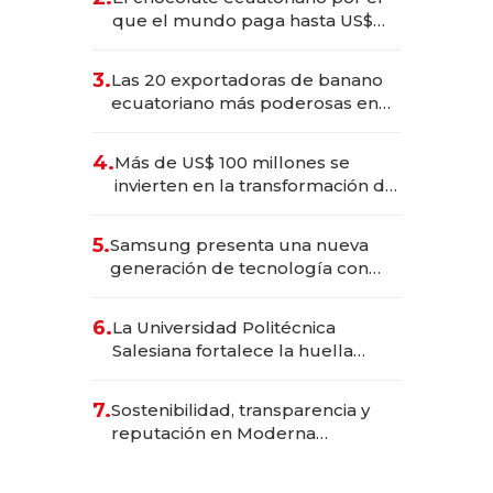
que el mundo paga hasta US$
490 por barra
3.
Las 20 exportadoras de banano
ecuatoriano más poderosas en
2025
4.
Más de US$ 100 millones se
invierten en la transformación de
Solca
5.
Samsung presenta una nueva
generación de tecnología con
Inteligencia Artificial integrada
6.
La Universidad Politécnica
Salesiana fortalece la huella
científica del Ecuador
7.
Sostenibilidad, transparencia y
reputación en Moderna
Alimentos