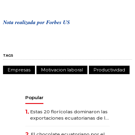
Nota realizada por Forbes US
TAGS
Empresas
Motivacion laboral
Productividad
Popular
1.
Estas 20 florícolas dominaron las
exportaciones ecuatorianas de la
industria en 2025
2.
El chocolate ecuatoriano por el