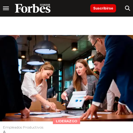
Suscribirse
LIDERAZGO
Empleados Productivos
A