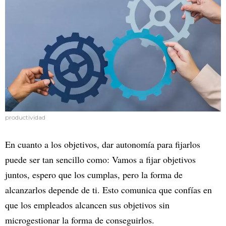
productividad
En cuanto a los objetivos, dar autonomía para fijarlos
puede ser tan sencillo como: Vamos a fijar objetivos
juntos, espero que los cumplas, pero la forma de
alcanzarlos depende de ti. Esto comunica que confías en
que los empleados alcancen sus objetivos sin
microgestionar la forma de conseguirlos.