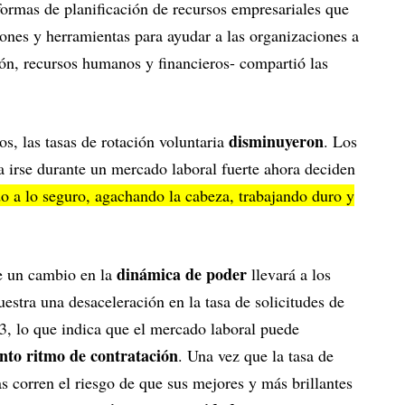
ormas de planificación de recursos empresariales que
ones y herramientas para ayudar a las organizaciones a
ión, recursos humanos y financieros- compartió las
disminuyeron
os, las tasas de rotación voluntaria
. Los
a irse durante un mercado laboral fuerte ahora deciden
o a lo seguro, agachando la cabeza, trabajando duro y
dinámica de poder
e un cambio en la
llevará a los
stra una desaceleración en la tasa de solicitudes de
, lo que indica que el mercado laboral puede
ento ritmo de contratación
. Una vez que la tasa de
as corren el riesgo de que sus mejores y más brillantes