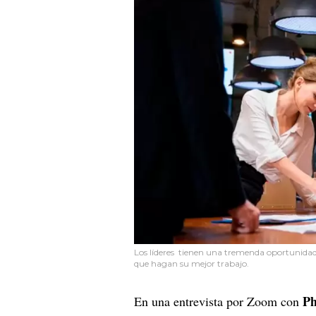
Los líderes tienen una tremenda oportunidad
que hagan su mejor trabajo.
Ph
En una entrevista por Zoom con