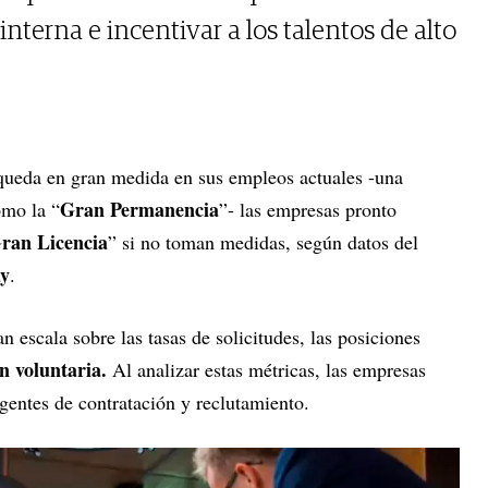
nterna e incentivar a los talentos de alto
 queda en gran medida en sus empleos actuales -una
Gran Permanencia
omo la “
”- las empresas pronto
ran Licencia
” si no toman medidas, según datos del
y
.
 escala sobre las tasas de solicitudes, las posiciones
n voluntaria.
Al analizar estas métricas, las empresas
entes de contratación y reclutamiento.