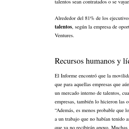
talentos sean contratados o se vay
Alrededor del 81% de los ejecutivo
talentos
, según la empresa de opor
Ventures.
Recursos humanos y líd
El Informe encontró que la movilid
que para aquellas empresas que aú
un mercado interno de talentos, cu
empresas, también lo hicieron las 
“Además, es menos probable que l
a un trabajo que no habían tenido 
que ya no recibirán apoyo. Muchas 