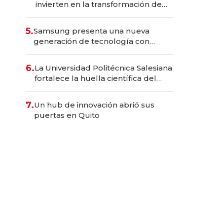
invierten en la transformación de
Solca
5.
Samsung presenta una nueva
generación de tecnología con
Inteligencia Artificial integrada
6.
La Universidad Politécnica Salesiana
fortalece la huella científica del
Ecuador
7.
Un hub de innovación abrió sus
puertas en Quito