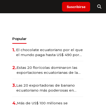
Suscribirse
Popular
1.
El chocolate ecuatoriano por el que
el mundo paga hasta US$ 490 por
barra
2.
Estas 20 florícolas dominaron las
exportaciones ecuatorianas de la
industria en 2025
3.
Las 20 exportadoras de banano
ecuatoriano más poderosas en
2025
4.
Más de US$ 100 millones se