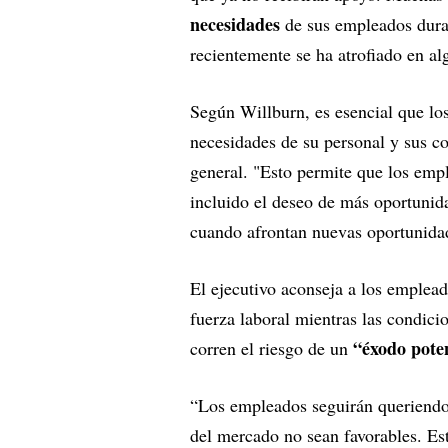
necesidades
de sus empleados dura
recientemente se ha atrofiado en a
Según Willburn, es esencial que lo
necesidades de su personal y sus co
general. "Esto permite que los emp
incluido el deseo de más oportunida
cuando afrontan nuevas oportunidad
El ejecutivo aconseja a los emplead
fuerza laboral mientras las condic
“éxodo pote
corren el riesgo de un
“Los empleados seguirán queriendo 
del mercado no sean favorables. Es