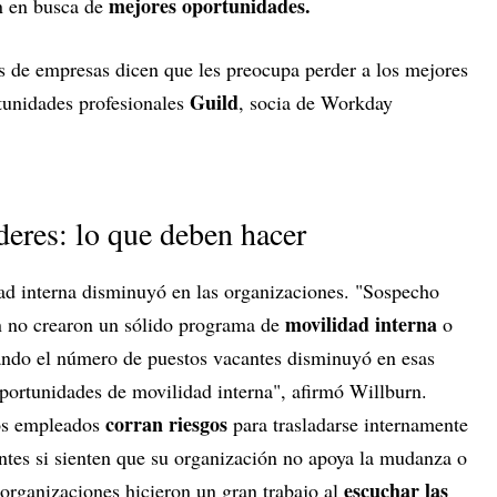
mejores oportunidades.
an en busca de
s de empresas dicen que les preocupa perder a los mejores
Guild
tunidades profesionales
, socia de Workday
eres: lo que deben hacer
ad interna disminuyó en las organizaciones. "Sospecho
movilidad interna
n no crearon un sólido programa de
o
ando el número de puestos vacantes disminuyó en esas
oportunidades de movilidad interna", afirmó Willburn.
corran riesgos
os empleados
para trasladarse internamente
antes si sienten que su organización no apoya la mudanza o
escuchar las
organizaciones hicieron un gran trabajo al