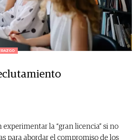
ERAZGO
reclutamiento
experimentar la “gran licencia” si no
s para abordar el compromiso de los