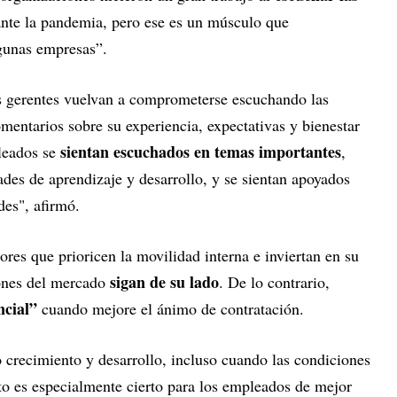
nte la pandemia, pero ese es un músculo que
lgunas empresas”.
s gerentes vuelvan a comprometerse escuchando las
mentarios sobre su experiencia, expectativas y bienestar
sientan escuchados en temas importantes
leados se
,
des de aprendizaje y desarrollo, y se sientan apoyados
es", afirmó.
ores que prioricen la movilidad interna e inviertan en su
sigan de su lado
iones del mercado
. De lo contrario,
ncial”
cuando mejore el ánimo de contratación.
crecimiento y desarrollo, incluso cuando las condiciones
to es especialmente cierto para los empleados de mejor