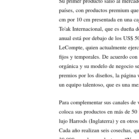
Su primer producto salió al merca
países, con productos premium que,
cm por 10 cm presentada en una ca
To'ak Internacional, que es dueña 
anual está por debajo de los US$ 5
LeCompte, quien actualmente ejer
fijos y temporales. De acuerdo con
orgánica y su modelo de negocio s
premios por los diseños, la página 
un equipo talentoso, que es una me
Para complementar sus canales de v
coloca sus productos en más de 50 l
lujo Harrods (Inglaterra) y en otro
Cada año realizan seis cosechas, q