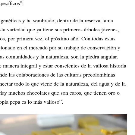
pecíficos”.
 genéticas y ha sembrado, dentro de la reserva Jama
ta variedad que ya tiene sus primeros árboles jóvenes,
dos, por primera vez, el próximo año. Con todas estas
cionado en el mercado por su trabajo de conservación y
as comunidades y la naturaleza, son la piedra angular.
 manera integral y estar conscientes de la valiosa historia
nde las colaboraciones de las culturas precolombinas
nectar todo lo que viene de la naturaleza, del agua y de la
 Hay muchos chocolates que son caros, que tienen oro o
opia pepa es lo más valioso”.