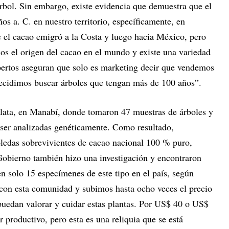
 árbol. Sin embargo, existe evidencia que demuestra que el
os a. C. en nuestro territorio, específicamente, en
el cacao emigró a la Costa y luego hacia México, pero
os el origen del cacao en el mundo y existe una variedad
pertos aseguran que solo es marketing decir que vendemos
 decidimos buscar árboles que tengan más de 100 años”.
Plata, en Manabí, donde tomaron 47 muestras de árboles y
 ser analizadas genéticamente. Como resultado,
oledas sobrevivientes de cacao nacional 100 % puro,
obierno también hizo una investigación y encontraron
en solo 15 especímenes de este tipo en el país, según
con esta comunidad y subimos hasta ocho veces el precio
puedan valorar y cuidar estas plantas. Por US$ 40 o US$
 productivo, pero esta es una reliquia que se está