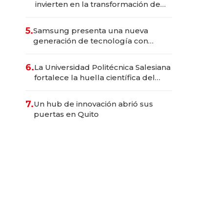
invierten en la transformación de
Solca
5.
Samsung presenta una nueva
generación de tecnología con
Inteligencia Artificial integrada
6.
La Universidad Politécnica Salesiana
fortalece la huella científica del
Ecuador
7.
Un hub de innovación abrió sus
puertas en Quito