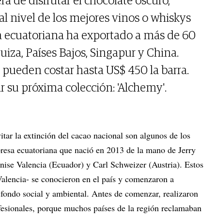
a de disfrutar el chocolate oscuro,
al nivel de los mejores vinos o whiskys
 ecuatoriana ha exportado a más de 60
Suiza, Países Bajos, Singapur y China.
pueden costar hasta US$ 450 la barra.
r su próxima colección: 'Alchemy'.
itar la extinción del cacao nacional son algunos de los
presa ecuatoriana que nació en 2013 de la mano de Jerry
nise Valencia (Ecuador) y Carl Schweizer (Austria). Estos
alencia- se conocieron en el país y comenzaron a
sfondo social y ambiental. Antes de comenzar, realizaron
ofesionales, porque muchos países de la región reclamaban