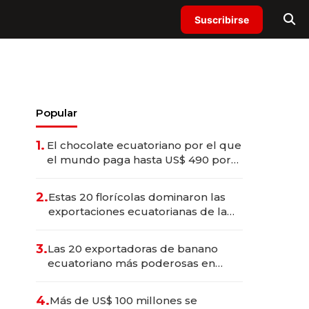
Suscribirse
Popular
1.
El chocolate ecuatoriano por el que
el mundo paga hasta US$ 490 por
barra
2.
Estas 20 florícolas dominaron las
exportaciones ecuatorianas de la
industria en 2025
3.
Las 20 exportadoras de banano
ecuatoriano más poderosas en
2025
4.
Más de US$ 100 millones se