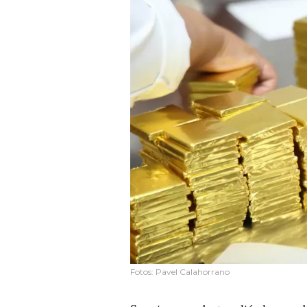
Fotos: Pavel Calahorrano