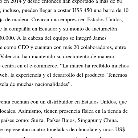
do en 2014 y desde entonces han exportado a más de 60
 incluso, pueden llegar a costar US$ 450 una barra de 10
ja de madera. Crearon una empresa en Estados Unidos,
de la compañía en Ecuador y su monto de facturación
00.000. A la cabeza del equipo se integró James
ce como CEO y cuentan con más 20 colaboradores, entre
 Valencia, han mantenido su crecimiento de manera
e centra en el e-commerce. “La marca ha recibido muchos
web, la experiencia y el desarrollo del producto. Tenemos
zcla de muchas nacionalidades”.
enta cuentan con un distribuidor en Estados Unidos, que
ocales. Asimismo, tienen presencia física en la tienda de
s países como: Suiza, Países Bajos, Singapur y China.
ue representan cuatro toneladas de chocolate y unos US$