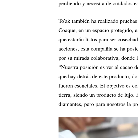
perdiendo y necesita de cuidados es
To'ak también ha realizado pruebas
Coaque, en un espacio protegido, es
que estarán listos para ser cosecha
acciones, esta compañía se ha posi
por su mirada colaborativa, donde l
“Nuestra posición es ver al cacao de
que hay detrás de este producto, do
fueron esenciales. El objetivo es co
tierra, siendo un producto de lujo.
diamantes, pero para nosotros la pr