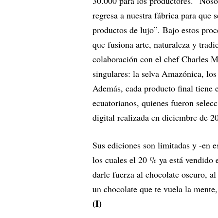
30.000 para los productores. “Nos
regresa a nuestra fábrica para que 
productos de lujo”. Bajo estos proc
que fusiona arte, naturaleza y tradi
colaboración con el chef Charles M
singulares: la selva Amazónica, los
Además, cada producto final tiene e
ecuatorianos, quienes fueron selecc
digital realizada en diciembre de 2
Sus ediciones son limitadas y -en e
los cuales el 20 % ya está vendido
darle fuerza al chocolate oscuro, a
un chocolate que te vuela la mente,
(I)