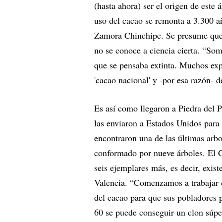
(hasta ahora) ser el origen de este
uso del cacao se remonta a 3.300 añ
Zamora Chinchipe. Se presume que 
no se conoce a ciencia cierta. “Som
que se pensaba extinta. Muchos ex
'cacao nacional' y -por esa razón-
Es así como llegaron a Piedra del 
las enviaron a Estados Unidos para
encontraron una de las últimas arb
conformado por nueve árboles. El G
seis ejemplares más, es decir, exist
Valencia. “Comenzamos a trabajar 
del cacao para que sus pobladores 
60 se puede conseguir un clon súper