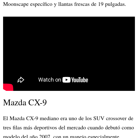
Moonscape específico y llantas frescas de 19 pulgadas.
Mazda CX-9
El Mazda CX-9 mediano era uno de los SUV crossover de
tres filas más deportivos del mercado cuando debutó como
modelo del año 2007, con un manejo especialmente