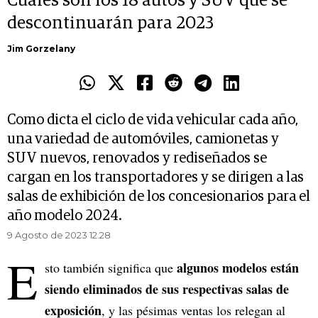
Cuáles son los 18 autos y SUV que se
descontinuarán para 2023
Jim Gorzelany
Como dicta el ciclo de vida vehicular cada año,
una variedad de automóviles, camionetas y
SUV nuevos, renovados y rediseñados se
cargan en los transportadores y se dirigen a las
salas de exhibición de los concesionarios para el
año modelo 2024.
9 Agosto de 2023 12.28
E
algunos modelos están
sto también significa que
siendo eliminados de sus respectivas salas de
exposición
, y las pésimas ventas los relegan al