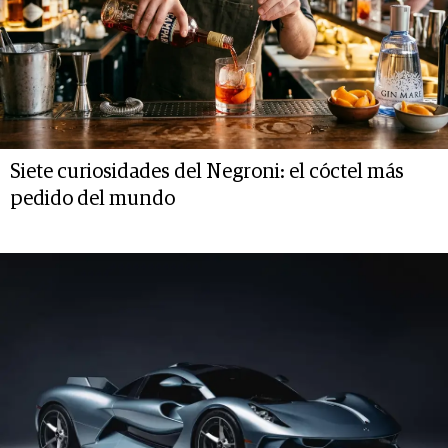
Siete curiosidades del Negroni: el cóctel más
pedido del mundo