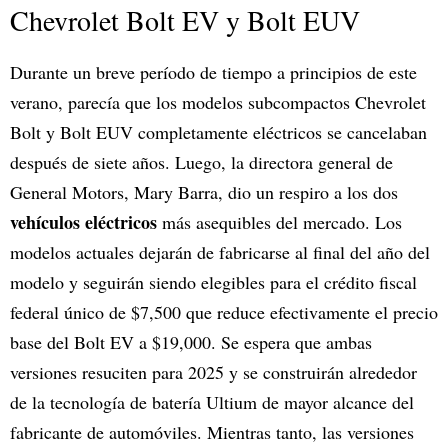
Chevrolet Bolt EV y Bolt EUV
Durante un breve período de tiempo a principios de este
verano, parecía que los modelos subcompactos Chevrolet
Bolt y Bolt EUV completamente eléctricos se cancelaban
después de siete años. Luego, la directora general de
General Motors, Mary Barra, dio un respiro a los dos
vehículos eléctricos
más asequibles del mercado. Los
modelos actuales dejarán de fabricarse al final del año del
modelo y seguirán siendo elegibles para el crédito fiscal
federal único de $7,500 que reduce efectivamente el precio
base del Bolt EV a $19,000. Se espera que ambas
versiones resuciten para 2025 y se construirán alrededor
de la tecnología de batería Ultium de mayor alcance del
fabricante de automóviles. Mientras tanto, las versiones