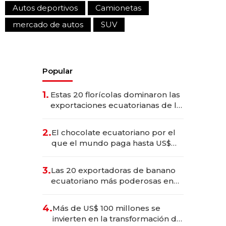
Autos deportivos
Camionetas
mercado de autos
SUV
Popular
1.
Estas 20 florícolas dominaron las
exportaciones ecuatorianas de la
industria en 2025
2.
El chocolate ecuatoriano por el
que el mundo paga hasta US$
490 por barra
3.
Las 20 exportadoras de banano
ecuatoriano más poderosas en
2025
4.
Más de US$ 100 millones se
invierten en la transformación de