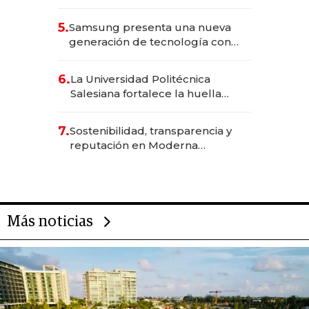
Solca
5.
Samsung presenta una nueva
generación de tecnología con
Inteligencia Artificial integrada
6.
La Universidad Politécnica
Salesiana fortalece la huella
científica del Ecuador
7.
Sostenibilidad, transparencia y
reputación en Moderna
Alimentos
Más noticias