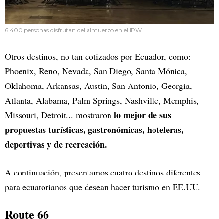
6.400 personas disfrutan del almuerzo en el IPW.
Otros destinos, no tan cotizados por Ecuador, como:
Phoenix, Reno, Nevada, San Diego, Santa Mónica,
Oklahoma, Arkansas, Austin, San Antonio, Georgia,
Atlanta, Alabama, Palm Springs, Nashville, Memphis,
lo mejor de sus
Missouri, Detroit... mostraron
propuestas turísticas, gastronómicas, hoteleras,
deportivas y de recreación.
A continuación, presentamos cuatro destinos diferentes
para ecuatorianos que desean hacer turismo en EE.UU.
Route 66