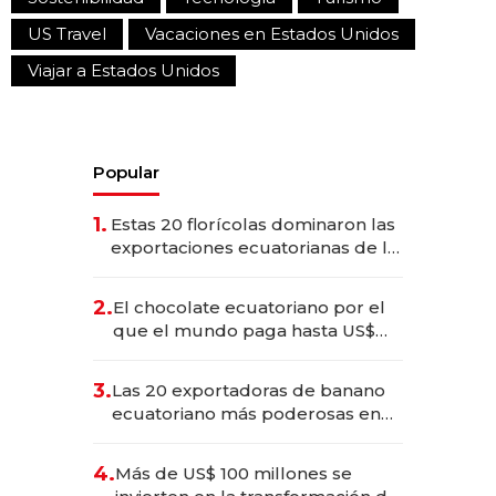
US Travel
Vacaciones en Estados Unidos
Viajar a Estados Unidos
Popular
1.
Estas 20 florícolas dominaron las
exportaciones ecuatorianas de la
industria en 2025
2.
El chocolate ecuatoriano por el
que el mundo paga hasta US$
490 por barra
3.
Las 20 exportadoras de banano
ecuatoriano más poderosas en
2025
4.
Más de US$ 100 millones se