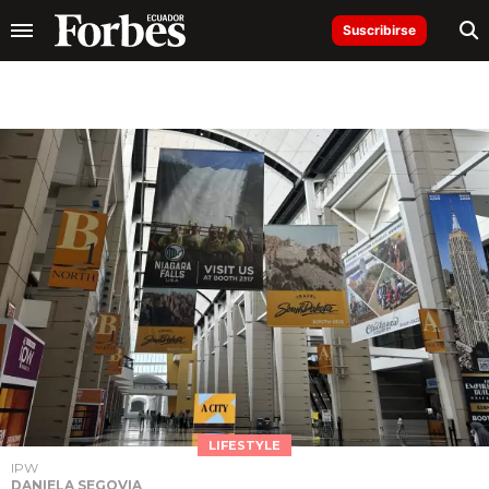
Suscribirse
LIFESTYLE
IPW
DANIELA SEGOVIA