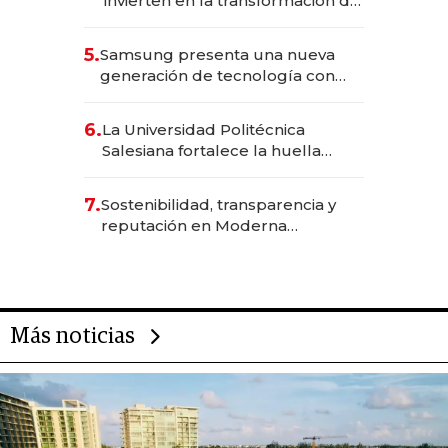
invierten en la transformación de
Solca
5.
Samsung presenta una nueva
generación de tecnología con
Inteligencia Artificial integrada
6.
La Universidad Politécnica
Salesiana fortalece la huella
científica del Ecuador
7.
Sostenibilidad, transparencia y
reputación en Moderna
Alimentos
Más noticias