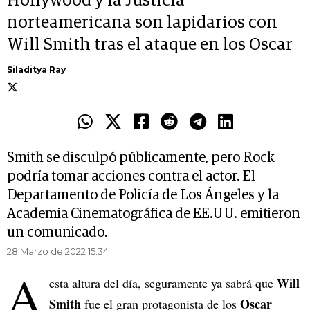
Hollywood y la Justicia
norteamericana son lapidarios con
Will Smith tras el ataque en los Oscar
Siladitya Ray
Smith se disculpó públicamente, pero Rock
podría tomar acciones contra el actor. El
Departamento de Policía de Los Ángeles y la
Academia Cinematográfica de EE.UU. emitieron
un comunicado.
28 Marzo de 2022 15.34
A
Will
esta altura del día, seguramente ya sabrá que
Smith
Oscar
fue el gran protagonista de los