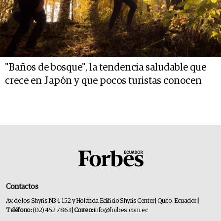
"Baños de bosque", la tendencia saludable que
crece en Japón y que pocos turistas conocen
Contactos
Av. de los Shyris N34-152 y Holanda Edificio Shyris Center | Quito, Ecuador
|
Teléfono:
(02) 452 7863
| Correo:
info@forbes.com.ec