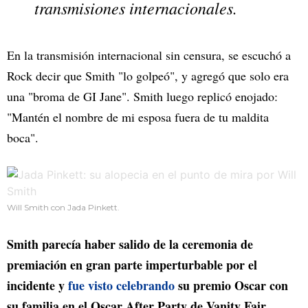
transmisiones internacionales.
En la transmisión internacional sin censura, se escuchó a
Rock decir que Smith "lo golpeó", y agregó que solo era
una "broma de GI Jane". Smith luego replicó enojado:
"Mantén el nombre de mi esposa fuera de tu maldita
boca".
Will Smith con Jada Pinkett.
Smith parecía haber salido de la ceremonia de
premiación en gran parte imperturbable por el
incidente y
fue visto celebrando
su premio Oscar con
su familia en el Oscar After Party de Vanity Fair.