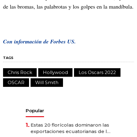
de las bromas, las palabrotas y los golpes en la mandíbula.
Con información de Forbes US.
TAGS
Chris Rock
Hollywood
Los Oscars 2022
OSCAR
Will Smith
Popular
1.
Estas 20 florícolas dominaron las
exportaciones ecuatorianas de la