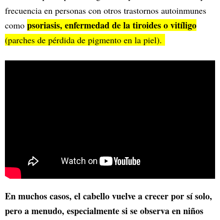
frecuencia en personas con otros trastornos autoinmunes
psoriasis, enfermedad de la tiroides o vitíligo
como
(parches de pérdida de pigmento en la piel).
En muchos casos, el cabello vuelve a crecer por sí solo,
pero a menudo, especialmente si se observa en niños