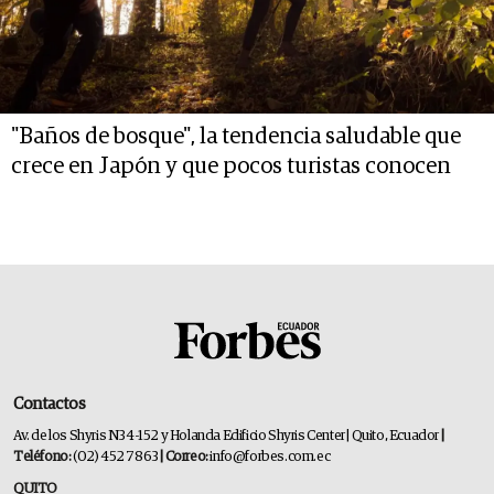
"Baños de bosque", la tendencia saludable que
crece en Japón y que pocos turistas conocen
Contactos
Av. de los Shyris N34-152 y Holanda Edificio Shyris Center | Quito, Ecuador
|
Teléfono:
(02) 452 7863
| Correo:
info@forbes.com.ec
QUITO