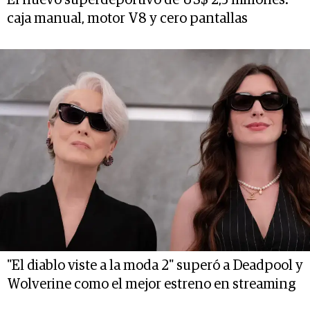
El nuevo superdeportivo de US$ 2,5 millones:
caja manual, motor V8 y cero pantallas
"El diablo viste a la moda 2" superó a Deadpool y
Wolverine como el mejor estreno en streaming