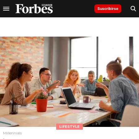
Suscribirse
LIFESTYLE
Millennials
.