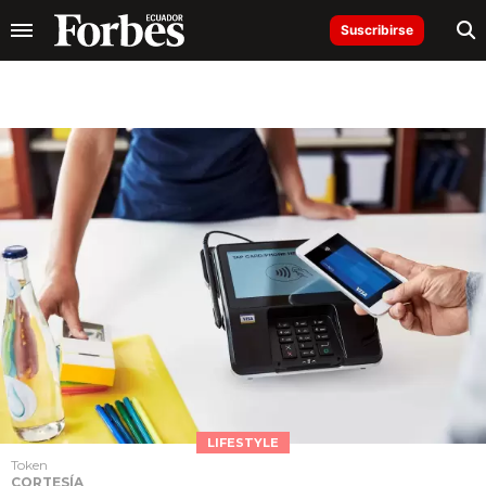
Suscribirse
LIFESTYLE
Token
CORTESÍA