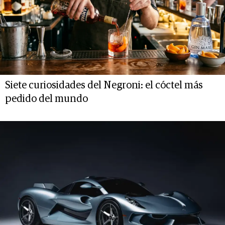
Siete curiosidades del Negroni: el cóctel más
pedido del mundo