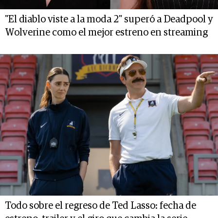
"El diablo viste a la moda 2" superó a Deadpool y
Wolverine como el mejor estreno en streaming
Todo sobre el regreso de Ted Lasso: fecha de