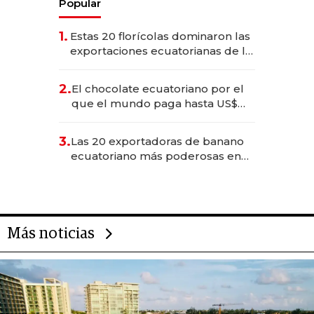
Popular
1.
Estas 20 florícolas dominaron las
exportaciones ecuatorianas de la
industria en 2025
2.
El chocolate ecuatoriano por el
que el mundo paga hasta US$
490 por barra
3.
Las 20 exportadoras de banano
ecuatoriano más poderosas en
2025
Más noticias