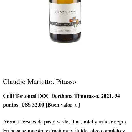
Claudio Mariotto. Pitasso
Colli Tortonesi DOC Derthona Timorasso. 2021. 94
puntos. US$ 32,00 [Buen valor ♫]
Aromas frescos de pasto verde, lima, miel y azúcar negra.
En boca se muestra estructurado, fluido, algo complejo y