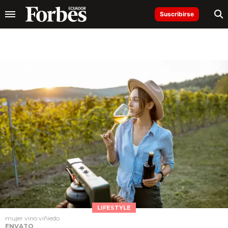
Suscribirse
LIFESTYLE
mujer vino viñiedo
ENVATO