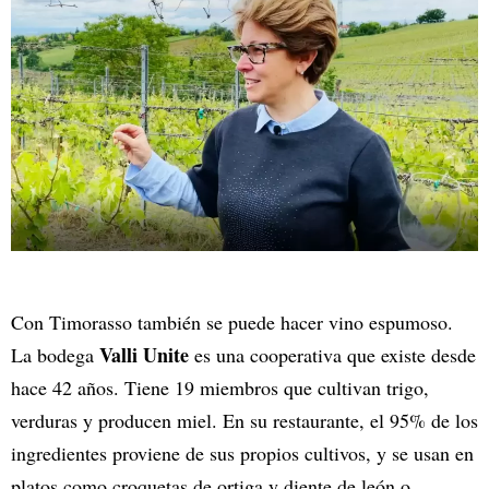
Con Timorasso también se puede hacer vino espumoso.
Valli Unite
La bodega
es una cooperativa que existe desde
hace 42 años. Tiene 19 miembros que cultivan trigo,
verduras y producen miel. En su restaurante, el 95% de los
ingredientes proviene de sus propios cultivos, y se usan en
platos como croquetas de ortiga y diente de león o