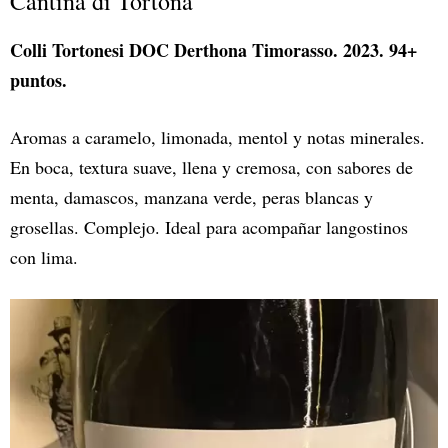
Cantina di Tortona
Colli Tortonesi DOC Derthona Timorasso. 2023. 94+
puntos.
Aromas a caramelo, limonada, mentol y notas minerales.
En boca, textura suave, llena y cremosa, con sabores de
menta, damascos, manzana verde, peras blancas y
grosellas. Complejo. Ideal para acompañar langostinos
con lima.