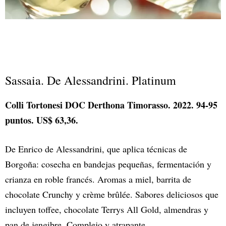
Sassaia. De Alessandrini. Platinum
Colli Tortonesi DOC Derthona Timorasso. 2022. 94-95
puntos. US$ 63,36.
De Enrico de Alessandrini, que aplica técnicas de
Borgoña: cosecha en bandejas pequeñas, fermentación y
crianza en roble francés. Aromas a miel, barrita de
chocolate Crunchy y crème brûlée. Sabores deliciosos que
incluyen toffee, chocolate Terrys All Gold, almendras y
pan de jengibre. Complejo y atrapante.