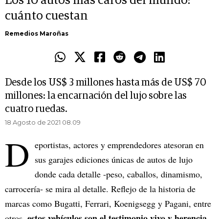
Los 10 autos más caros del mundo:
cuánto cuestan
Remedios Maroñas
Desde los US$ 3 millones hasta más de US$ 70
millones: la encarnación del lujo sobre las
cuatro ruedas.
18 Agosto de 2021 08.09
D
eportistas, actores y emprendedores atesoran en
sus garajes ediciones únicas de autos de lujo
donde cada detalle -peso, caballos, dinamismo,
carrocería- se mira al detalle. Reflejo de la historia de
marcas como Bugatti, Ferrari, Koenigsegg y Pagani, entre
estos vehículos son el testimonio vivo y herencia
otros,