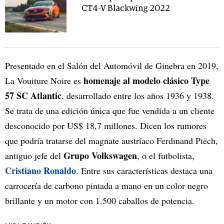
CT4-V Blackwing 2022
Presentado en el Salón del Automóvil de Ginebra en 2019,
homenaje al modelo clásico Type
La Vouiture Noire es
57 SC Atlantic
, desarrollado entre los años 1936 y 1938.
Se trata de una edición única que fue vendida a un cliente
desconocido por US$ 18,7 millones. Dicen los rumores
que podría tratarse del magnate austríaco Ferdinand Piëch,
Grupo Volkswagen
antiguo jefe del
, o el futbolista,
Cristiano Ronaldo
. Entre sus características destaca una
carrocería de carbono pintada a mano en un color negro
brillante y un motor con 1.500 caballos de potencia.