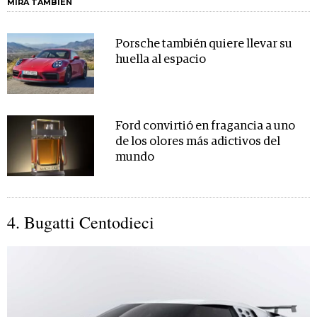
MIRA TAMBIÉN
Porsche también quiere llevar su
huella al espacio
Ford convirtió en fragancia a uno
de los olores más adictivos del
mundo
4. Bugatti Centodieci