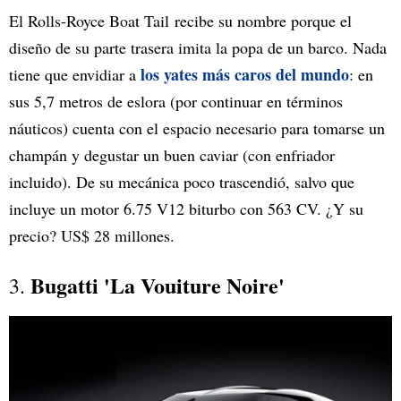
El Rolls-Royce Boat Tail recibe su nombre porque el
diseño de su parte trasera imita la popa de un barco. Nada
los yates más caros del mundo
tiene que envidiar a
: en
sus 5,7 metros de eslora (por continuar en términos
náuticos) cuenta con el espacio necesario para tomarse un
champán y degustar un buen caviar (con enfriador
incluido). De su mecánica poco trascendió, salvo que
incluye un motor 6.75 V12 biturbo con 563 CV. ¿Y su
precio? US$ 28 millones.
Bugatti 'La Vouiture Noire'
3.