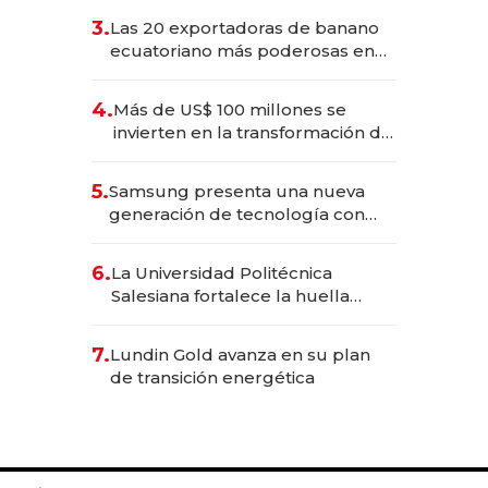
3.
Las 20 exportadoras de banano
ecuatoriano más poderosas en
2025
4.
Más de US$ 100 millones se
invierten en la transformación de
Solca
5.
Samsung presenta una nueva
generación de tecnología con
Inteligencia Artificial integrada
6.
La Universidad Politécnica
Salesiana fortalece la huella
científica del Ecuador
7.
Lundin Gold avanza en su plan
de transición energética