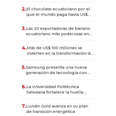
industria en 2025
2.
El chocolate ecuatoriano por el
que el mundo paga hasta US$
490 por barra
3.
Las 20 exportadoras de banano
ecuatoriano más poderosas en
2025
4.
Más de US$ 100 millones se
invierten en la transformación de
Solca
5.
Samsung presenta una nueva
generación de tecnología con
Inteligencia Artificial integrada
6.
La Universidad Politécnica
Salesiana fortalece la huella
científica del Ecuador
7.
Lundin Gold avanza en su plan
de transición energética