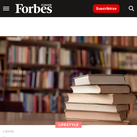
Suscribirse
LIFESTYLE
Libros.
.