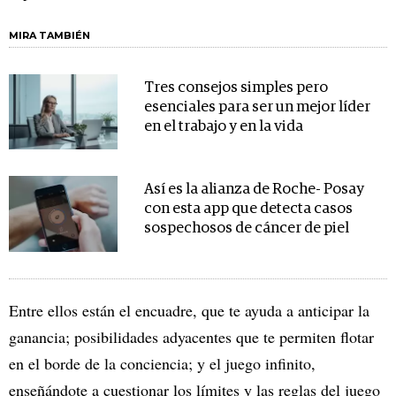
MIRA TAMBIÉN
Tres consejos simples pero
esenciales para ser un mejor líder
en el trabajo y en la vida
Así es la alianza de Roche- Posay
con esta app que detecta casos
sospechosos de cáncer de piel
Entre ellos están el encuadre, que te ayuda a anticipar la
ganancia; posibilidades adyacentes que te permiten flotar
en el borde de la conciencia; y el juego infinito,
enseñándote a cuestionar los límites y las reglas del juego