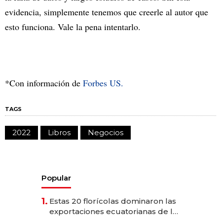
evidencia, simplemente tenemos que creerle al autor que
esto funciona. Vale la pena intentarlo.
*Con información de
Forbes US.
TAGS
2022
Libros
Negocios
Popular
1.
Estas 20 florícolas dominaron las
exportaciones ecuatorianas de la