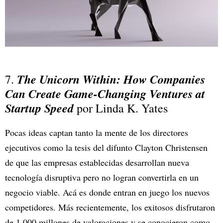
The Unicorn Within: How Companies
7.
Can Create Game-Changing Ventures at
Startup Speed
por Linda K. Yates
Pocas ideas captan tanto la mente de los directores
ejecutivos como la tesis del difunto Clayton Christensen
de que las empresas establecidas desarrollan nueva
tecnología disruptiva pero no logran convertirla en un
negocio viable. Acá es donde entran en juego los nuevos
competidores. Más recientemente, los exitosos disfrutaron
de 1.000 millones de valoraciones y se conocieron como