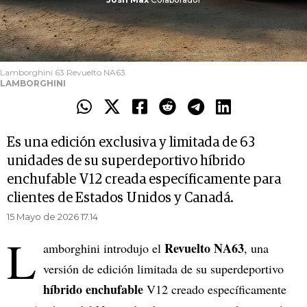
Lamborghini 63 Revuelto NA63
LAMBORGHINI
Es una edición exclusiva y limitada de 63
unidades de su superdeportivo híbrido
enchufable V12 creada específicamente para
clientes de Estados Unidos y Canadá.
15 Mayo de 2026 17.14
L
Revuelto NA63
amborghini introdujo el
, una
versión de edición limitada de su superdeportivo
híbrido enchufable
V12 creado específicamente