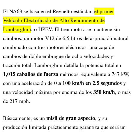
El NA63 se basa en el Revuelto estándar,
el primer
Vehículo Electrificado de Alto Rendimiento de
Lamborghini
, o HPEV. El tren motriz se mantiene sin
cambios: un motor V12 de 6.5 litros de aspiración natural
combinado con tres motores eléctricos, una caja de
cambios de doble embrague de ocho velocidades y
tracción total. Lamborghini detalla la potencia total en
1,015 caballos de fuerza
métricos, equivalente a 747 kW,
0 a 100 km/h en 2.5 segundos
con una aceleración de
y
350 km/h
una velocidad máxima por encima de los
, o más
de 217 mph.
misil de gran aspecto
Básicamente, es un
, y su
producción limitada prácticamente garantiza que será un