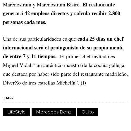
El restaurante
Marenostrum y Marenostrum Bistro.
generará 42 empleos directos y calcula recibir 2.800
personas cada mes.
cada 25 días un chef
Una de sus particularidades es que
internacional será el protagonista de su propio menú,
de entre 7 y 11 tiempos.
El primer chef invitado es
Miguel Vidal, “un auténtico maestro de la cocina gallega,
que destaca por haber sido parte del restaurante madrileño,
DiverXo de tres estrellas Michelín”. (I)
TAGS
LifeStyle
Mercedes Benz
Quito