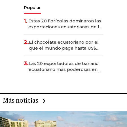
Popular
1.
Estas 20 florícolas dominaron las
exportaciones ecuatorianas de la
industria en 2025
2.
El chocolate ecuatoriano por el
que el mundo paga hasta US$
490 por barra
3.
Las 20 exportadoras de banano
ecuatoriano más poderosas en
2025
Más noticias