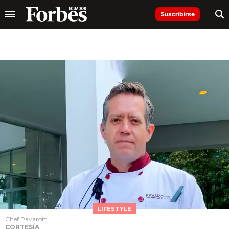
Suscribirse
LIFESTYLE
Chef Pavarotti
CORTESÍA