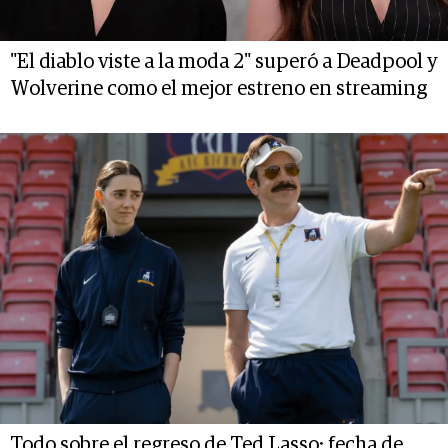
"El diablo viste a la moda 2" superó a Deadpool y
Wolverine como el mejor estreno en streaming
Todo sobre el regreso de Ted Lasso: fecha de