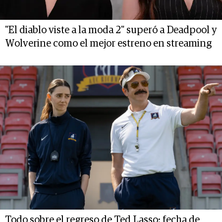
"El diablo viste a la moda 2" superó a Deadpool y
Wolverine como el mejor estreno en streaming
Todo sobre el regreso de Ted Lasso: fecha de