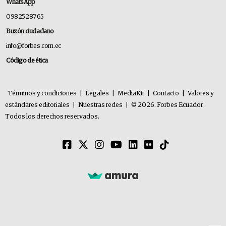
WhatsApp
0982528765
Buzón ciudadano
info@forbes.com.ec
Código de ética
Términos y condiciones
|
Legales
|
MediaKit
|
Contacto
|
Valores y
estándares editoriales
|
Nuestras redes
|
© 2026. Forbes Ecuador.
Todos los derechos reservados.