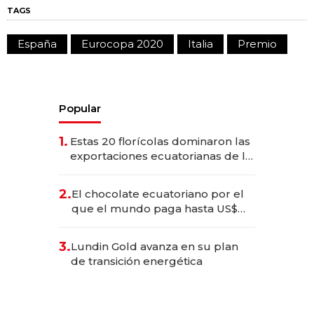
TAGS
España
Eurocopa 2020
Italia
Premio
Popular
1.
Estas 20 florícolas dominaron las
exportaciones ecuatorianas de la
industria en 2025
2.
El chocolate ecuatoriano por el
que el mundo paga hasta US$
490 por barra
3.
Lundin Gold avanza en su plan
de transición energética