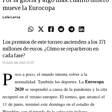
Por la gloria y algo más: cuánto dinero
mueve la Eurocopa
Lola Lorca
Los premios de este torneo ascienden a los 371
millones de euros. ¿Cómo se repartieron en
cada fase?
15 Julio de 2021 13.57
P
oco a poco, el mundo intenta volver a la
Eurocopa
normalidad. También los deportes. La
2020
se suspendió a causa de la pandemia y la cita
recuperó en el verano europeo. El torneo, que arrancó el
11 de junio, terminó este domingo en el estadio de
Wembley con el triunfo de la selección italiana.