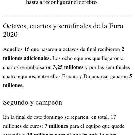
hasta a reconfigurar el cerebro
Octavos, cuartos y semifinales de la Euro
2020
2
Aquellos 16 que pasaron a octavos de final recibieron
millones adicionales.
Los ocho equipos que llegaron a
3,25 millones
cuartos se embolsaron
y por las semifinales
5
cuatro equipos, entre ellos España y Dinamarca, ganaron
millones.
Segundo y campeón
En la final de este domingo se reparten, en total, 17
7 millones
millones de euros:
para el equipo que quede
10 millones
para el que levante la copa.
segundo y