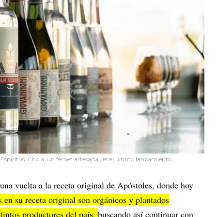
Espíritus. Chola, un fernet artesanal, es el último lanzamiento.
una vuelta a la receta original de Apóstoles, donde hoy
s en su receta original son orgánicos y plantados
tintos productores del país,
buscando así continuar con