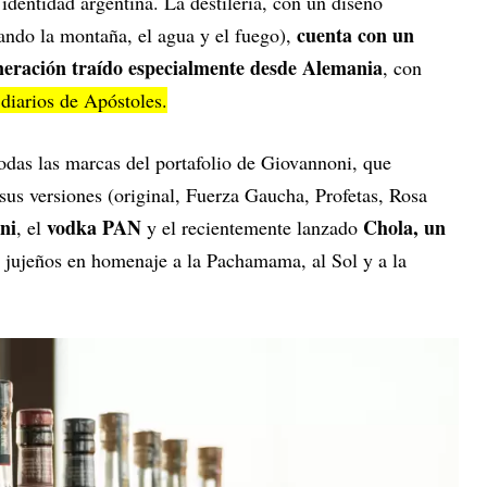
 identidad argentina. La destilería, con un diseño
cuenta con un
tando la montaña, el agua y el fuego),
neración traído especialmente desde Alemania
, con
 diarios de Apóstoles.
odas las marcas del portafolio de Giovannoni, que
sus versiones (original, Fuerza Gaucha, Profetas, Rosa
ni
vodka PAN
Chola, un
, el
y el recientemente lanzado
jujeños en homenaje a la Pachamama, al Sol y a la