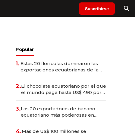
Suscribirse
Popular
1.
Estas 20 florícolas dominaron las
exportaciones ecuatorianas de la
industria en 2025
2.
El chocolate ecuatoriano por el que
el mundo paga hasta US$ 490 por
barra
3.
Las 20 exportadoras de banano
ecuatoriano más poderosas en
2025
4.
Más de US$ 100 millones se