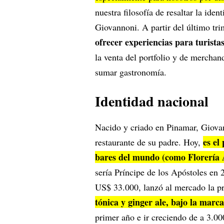
nuestra filosofía de resaltar la ide
Giovannoni. A partir del último trim
ofrecer experiencias para turista
la venta del portfolio y de merchand
sumar gastronomía.
Identidad nacional
Nacido y criado en Pinamar, Giova
es el
restaurante de su padre. Hoy,
bares del mundo (como Florería 
sería Príncipe de los Apóstoles en 
US$ 33.000, lanzó al mercado la p
tónica y ginger ale, bajo la marc
primer año e ir creciendo de a 3.00