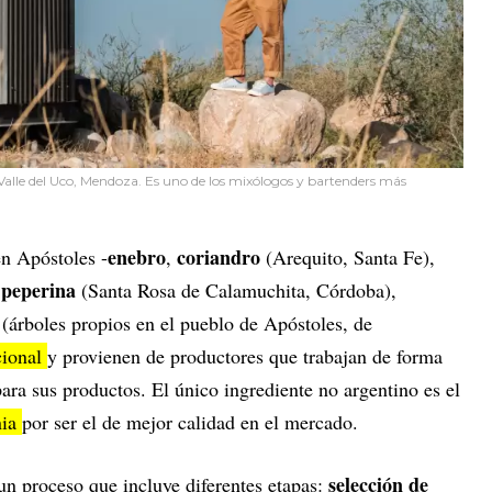
 Valle del Uco, Mendoza. Es uno de los mixólogos y bartenders más
enebro
coriandro
 Apóstoles -
,
(Arequito, Santa Fe),
peperina
(Santa Rosa de Calamuchita, Córdoba),
(árboles propios en el pueblo de Apóstoles, de
cional
y provienen de productores que trabajan de forma
ara sus productos. El único ingrediente no argentino es el
nia
por ser el de mejor calidad en el mercado.
selección de
un proceso que incluye diferentes etapas: