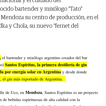
nacional y el cuidado del
ocido bartender y mixólogo "Tato"
Mendoza su centro de producción, en el
dka y Chola, su nuevo "fernet del
,
el bartender y mixólogo argentino creador del bar
Santos Espíritus, la primera destilería de gin
uró
a por energía solar en Argentina
y desde donde
s, el gin más exportado de Argentina.
Mendoza
lle de Uco, en
, Santos Espíritus es un proyecto
 de bebidas espirituosas de alta calidad con la