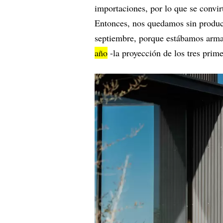
importaciones, por lo que se convir
Entonces, nos quedamos sin product
septiembre, porque estábamos arman
año
-la proyección de los tres prim