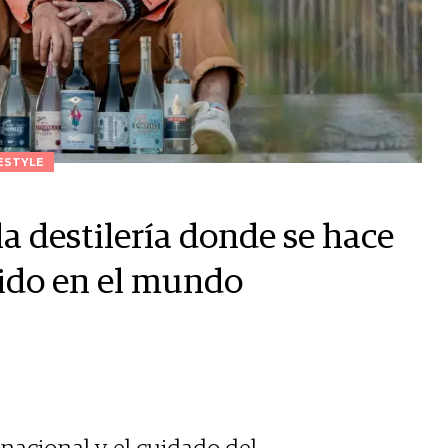
ESTYLE
la destilería donde se hace
dido en el mundo