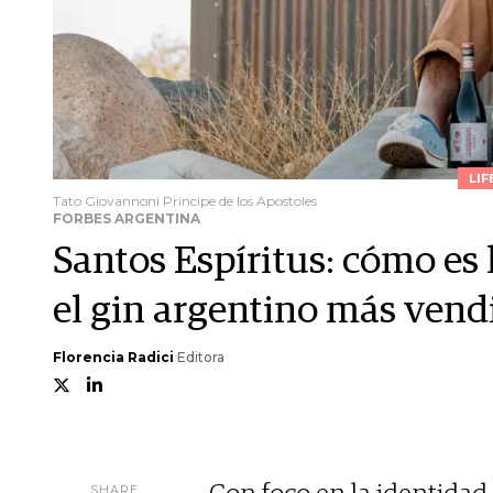
LIF
Tato Giovannoni Principe de los Apostoles
FORBES ARGENTINA
Santos Espíritus: cómo es 
el gin argentino más ven
Florencia Radici
Editora
SHARE