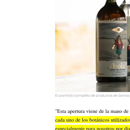
El portfolio completo de productos de Santos 
"Esta apertura viene de la mano de 
cada uno de los botánicos utilizado
especialmente para nosotros por dis