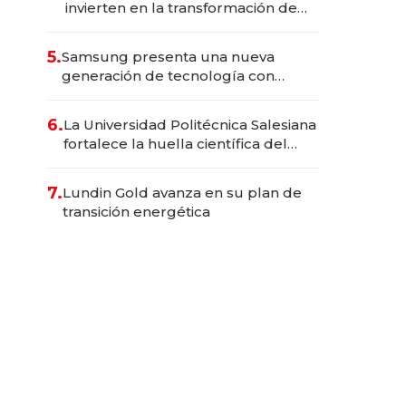
invierten en la transformación de
Solca
5.
Samsung presenta una nueva
generación de tecnología con
Inteligencia Artificial integrada
6.
La Universidad Politécnica Salesiana
fortalece la huella científica del
Ecuador
7.
Lundin Gold avanza en su plan de
transición energética