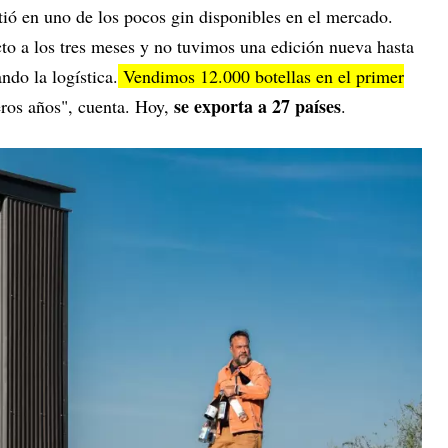
tió en uno de los pocos gin disponibles en el mercado.
o a los tres meses y no tuvimos una edición nueva hasta
do la logística.
Vendimos 12.000 botellas en el primer
se exporta a 27 países
eros años", cuenta. Hoy,
.