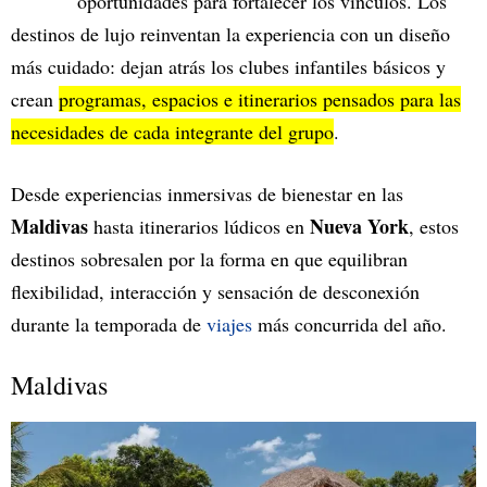
oportunidades para fortalecer los vínculos. Los
destinos de lujo reinventan la experiencia con un diseño
más cuidado: dejan atrás los clubes infantiles básicos y
crean
programas, espacios e itinerarios pensados para las
necesidades de cada integrante del grupo
.
Desde experiencias inmersivas de bienestar en las
Maldivas
Nueva York
hasta itinerarios lúdicos en
, estos
destinos sobresalen por la forma en que equilibran
flexibilidad, interacción y sensación de desconexión
durante la temporada de
viajes
más concurrida del año.
Maldivas