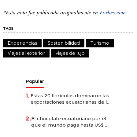
*Esta nota fue publicada originalmente en
Forbes.com
.
TAGS
Experiencias
Sostenibilidad
Turismo
Viajes al exterior
viajes de lujo
Popular
1.
Estas 20 florícolas dominaron las
exportaciones ecuatorianas de la
industria en 2025
2.
El chocolate ecuatoriano por el
que el mundo paga hasta US$
490 por barra