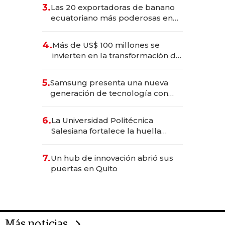
3.
Las 20 exportadoras de banano
ecuatoriano más poderosas en
2025
4.
Más de US$ 100 millones se
invierten en la transformación de
Solca
5.
Samsung presenta una nueva
generación de tecnología con
Inteligencia Artificial integrada
6.
La Universidad Politécnica
Salesiana fortalece la huella
científica del Ecuador
7.
Un hub de innovación abrió sus
puertas en Quito
Más noticias