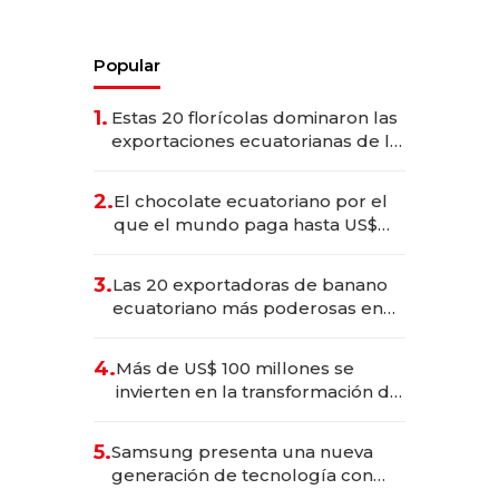
Popular
1.
Estas 20 florícolas dominaron las
exportaciones ecuatorianas de la
industria en 2025
2.
El chocolate ecuatoriano por el
que el mundo paga hasta US$
490 por barra
3.
Las 20 exportadoras de banano
ecuatoriano más poderosas en
2025
4.
Más de US$ 100 millones se
invierten en la transformación de
Solca
5.
Samsung presenta una nueva
generación de tecnología con
Inteligencia Artificial integrada