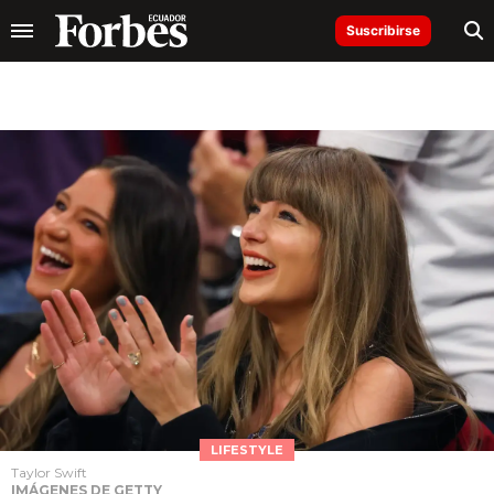
Suscribirse
LIFESTYLE
Taylor Swift
IMÁGENES DE GETTY