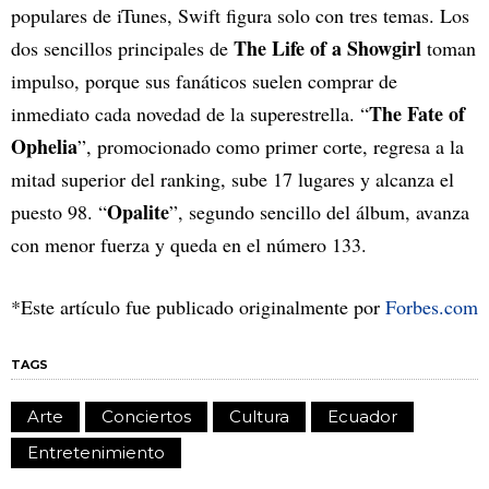
populares de iTunes, Swift figura solo con tres temas. Los
The Life of a Showgirl
dos sencillos principales de
toman
impulso, porque sus fanáticos suelen comprar de
The Fate of
inmediato cada novedad de la superestrella. “
Ophelia
”, promocionado como primer corte, regresa a la
mitad superior del ranking, sube 17 lugares y alcanza el
Opalite
puesto 98. “
”, segundo sencillo del álbum, avanza
con menor fuerza y queda en el número 133.
*Este artículo fue publicado originalmente por
Forbes.com
TAGS
Arte
Conciertos
Cultura
Ecuador
Entretenimiento