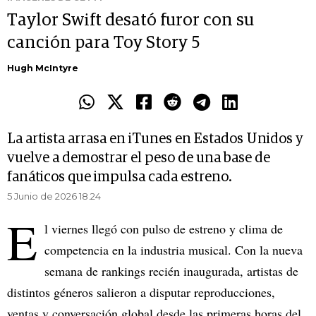
Taylor Swift desató furor con su
canción para Toy Story 5
Hugh McIntyre
La artista arrasa en iTunes en Estados Unidos y
vuelve a demostrar el peso de una base de
fanáticos que impulsa cada estreno.
5 Junio de 2026 18.24
E
l viernes llegó con pulso de estreno y clima de
competencia en la industria musical. Con la nueva
semana de rankings recién inaugurada, artistas de
distintos géneros salieron a disputar reproducciones,
ventas y conversación global desde las primeras horas del