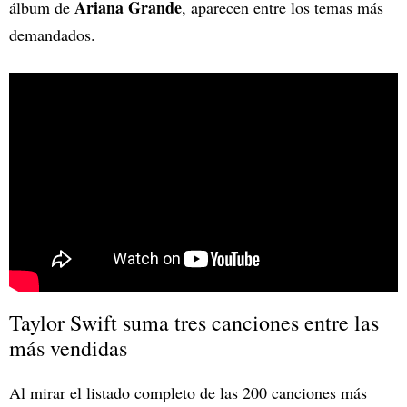
Ariana Grande
álbum de
, aparecen entre los temas más
demandados.
Taylor Swift suma tres canciones entre las
más vendidas
Al mirar el listado completo de las 200 canciones más