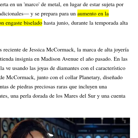
erta en un 'marco' de metal, en lugar de estar sujeta por
radicionales— y se prepara para un
aumento en la
on engaste biselado
hasta junio, durante la temporada alta
 reciente de Jessica McCormack, la marca de alta joyería
tienda insignia en Madison Avenue el año pasado. En las
la ve usando las joyas de diamantes con el característico
 de McCormack, junto con el collar Planetary, diseñado
entas de piedras preciosas raras que incluyen una
tes, una perla dorada de los Mares del Sur y una cuenta