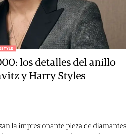
ESTYLE
0: los detalles del anillo
itz y Harry Styles
izan la impresionante pieza de diamantes