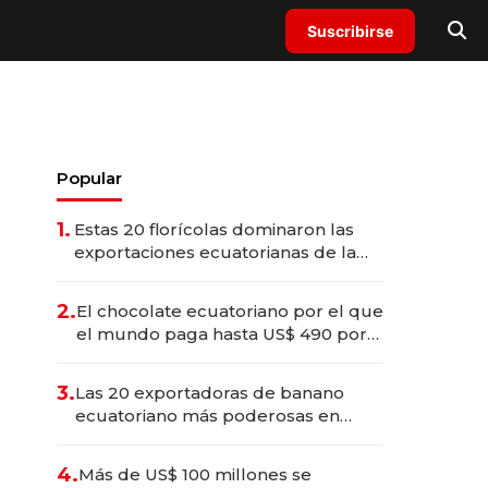
Suscribirse
Popular
1.
Estas 20 florícolas dominaron las
exportaciones ecuatorianas de la
industria en 2025
2.
El chocolate ecuatoriano por el que
el mundo paga hasta US$ 490 por
barra
3.
Las 20 exportadoras de banano
ecuatoriano más poderosas en
2025
4.
Más de US$ 100 millones se