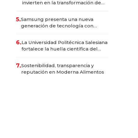
invierten en la transformación de
Solca
5.
Samsung presenta una nueva
generación de tecnología con
Inteligencia Artificial integrada
6.
La Universidad Politécnica Salesiana
fortalece la huella científica del
Ecuador
7.
Sostenibilidad, transparencia y
reputación en Moderna Alimentos