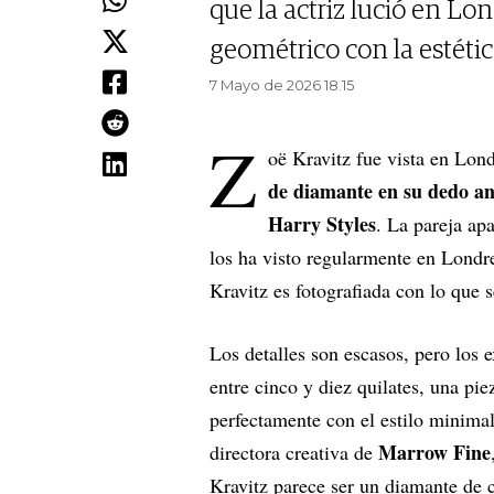
que la actriz lució en L
geométrico con la estétic
7 Mayo de 2026 18.15
Z
oë Kravitz fue vista en Lon
de diamante en su dedo a
Harry Styles
. La pareja ap
los ha visto regularmente en Londr
Kravitz es fotografiada con lo que 
Los detalles son escasos, pero los 
entre cinco y diez quilates, una pie
perfectamente con el estilo minimal
Marrow Fine
directora creativa de
Kravitz parece ser un diamante de c