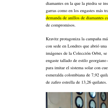
diamantes en la que la piedra se ins
garras como en los engastes más t
demanda de anillos de diamantes c
de compromisos.
Kravitz protagoniza la campaña más
con sede en Londres que abrió una 
imágenes de la Colección Orbit, se 
engaste tallado de estilo georgiano
para imitar el sistema solar con cu
esmeralda colombiana de 7,92 quila
de zafiro estrella de 13,26 quilates.