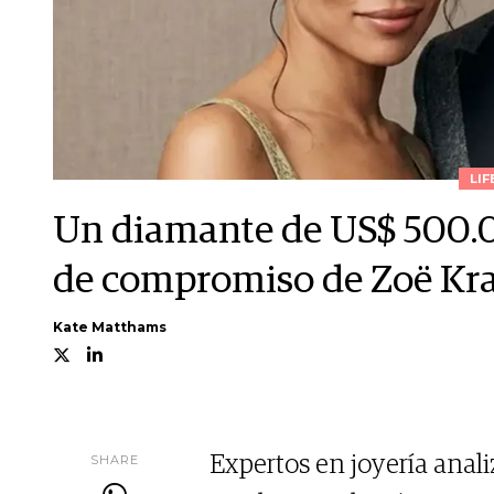
LIF
Un diamante de US$ 500.00
de compromiso de Zoë Krav
Kate Matthams
SHARE
Expertos en joyería anal