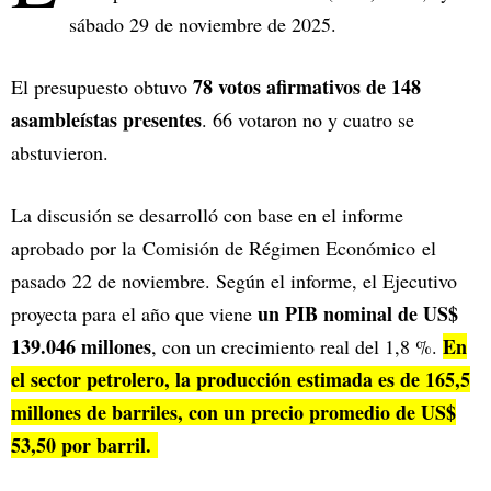
sábado 29 de noviembre de 2025.
78 votos afirmativos de 148
El presupuesto obtuvo
asambleístas presentes
. 66 votaron no y cuatro se
abstuvieron.
La discusión se desarrolló con base en el informe
aprobado por la Comisión de Régimen Económico el
pasado 22 de noviembre. Según el informe, el Ejecutivo
un PIB nominal de US$
proyecta para el año que viene
139.046 millones
En
, con un crecimiento real del 1,8 %.
el sector petrolero, la producción estimada es de 165,5
millones de barriles, con un precio promedio de US$
53,50 por barril.