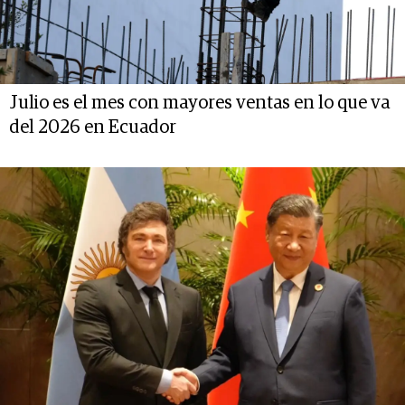
Julio es el mes con mayores ventas en lo que va
del 2026 en Ecuador