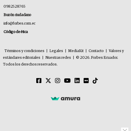
0982528765
Buzón ciudadano
info@forbes.com.ec
Código de ética
Términos y condiciones
|
Legales
|
MediaKit
|
Contacto
|
Valores y
estándares editoriales
|
Nuestras redes
|
© 2026. Forbes Ecuador.
Todos los derechos reservados.