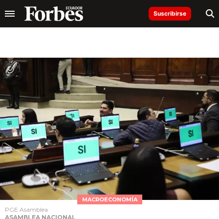
Suscribirse
MACROECONOMÍA
PGE Asamblea
ASAMBLEA NACIONAL